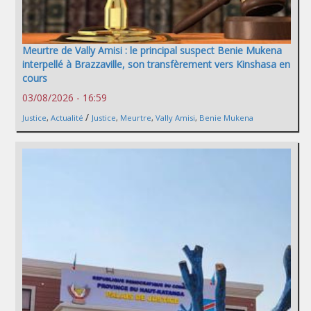
Meurtre de Vally Amisi : le principal suspect Benie Mukena
interpellé à Brazzaville, son transfèrement vers Kinshasa en
cours
03/08/2026 - 16:59
/
Justice
,
Actualité
Justice
,
Meurtre
,
Vally Amisi
,
Benie Mukena