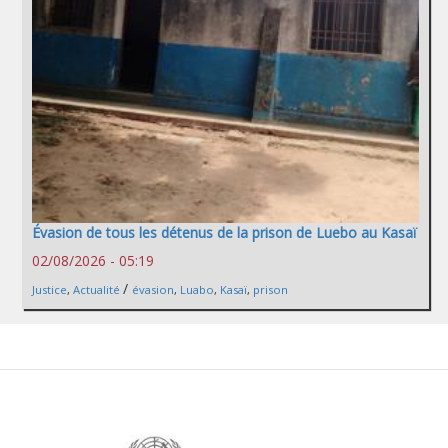
Évasion de tous les détenus de la prison de Luebo au Kasaï
02/08/2026 - 05:19
/
Justice
,
Actualité
évasion
,
Luabo
,
Kasaï
,
prison