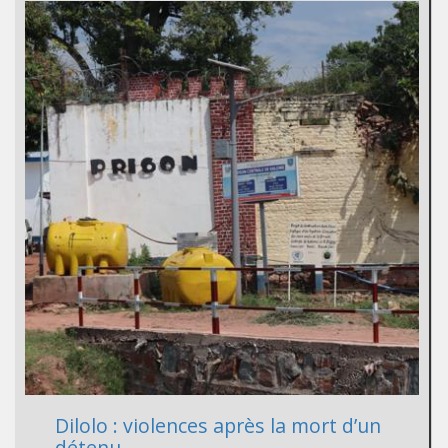
Dilolo : violences après la mort d’un
détenu