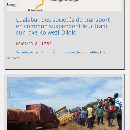
Lualaba : des sociétés de transport
en commun suspendent leur trafic
sur l’axe Kolwezi-Dilolo
08/01/2018 - 17:52
/
Société
,
Actualité
Routes
,
Impraticables
,
Dilolo
,
Kolwezi