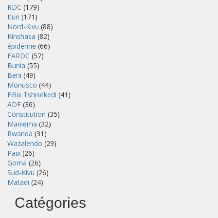
RDC
(179)
Ituri
(171)
Nord-Kivu
(88)
Kinshasa
(82)
épidémie
(66)
FARDC
(57)
Bunia
(55)
Beni
(49)
Monusco
(44)
Félix Tshisekedi
(41)
ADF
(36)
Constitution
(35)
Maniema
(32)
Rwanda
(31)
Wazalendo
(29)
Paix
(26)
Goma
(26)
Sud-Kivu
(26)
Matadi
(24)
Catégories