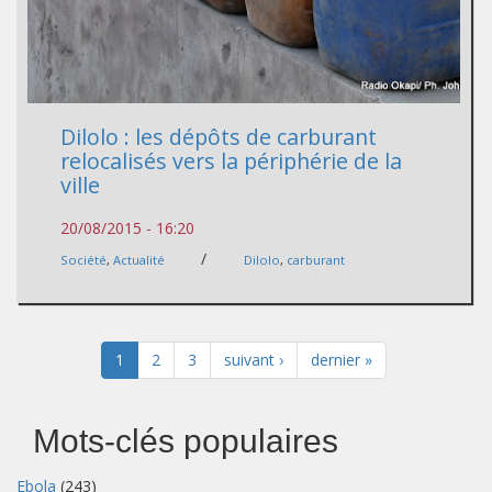
Dilolo : les dépôts de carburant
relocalisés vers la périphérie de la
ville
20/08/2015 - 16:20
/
Société
,
Actualité
Dilolo
,
carburant
1
2
3
suivant ›
dernier »
Mots-clés populaires
Ebola
(243)