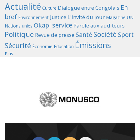
Actualité
En
Dialogue entre Congolais
Culture
bref
Justice
L'invité du jour
Environnement
Magazine UN
Okapi service
Parole aux auditeurs
Nations unies
Politique
Société
Santé
Sport
Revue de presse
Émissions
Sécurité
Économie
Éducation
Plus