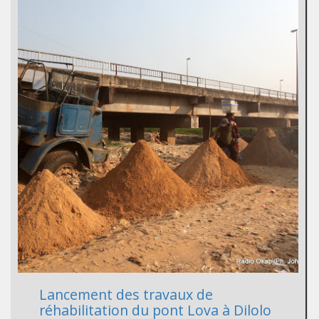
Lancement des travaux de
réhabilitation du pont Lova à Dilolo