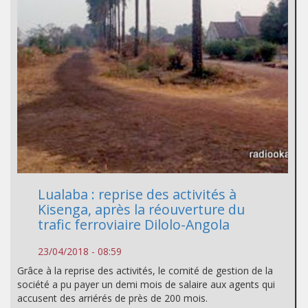
Lualaba : reprise des activités à
Kisenga, après la réouverture du
trafic ferroviaire Dilolo-Angola
23/04/2018 - 08:59
Grâce à la reprise des activités, le comité de gestion de la
société a pu payer un demi mois de salaire aux agents qui
accusent des arriérés de près de 200 mois.