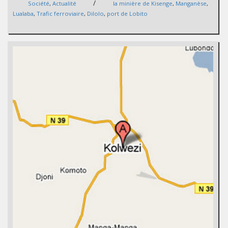
/
Société
,
Actualité
la minière de Kisenge
,
Manganèse
,
Lualaba
,
Trafic ferroviaire
,
Dilolo
,
port de Lobito