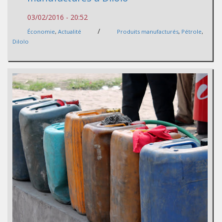
03/02/2016 - 20:52
/
Économie
,
Actualité
Produits manufacturés
,
Pétrole
,
Dilolo