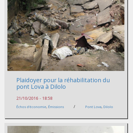
Plaidoyer pour la réhabilitation du
pont Lova à Dilolo
21/10/2016 - 18:58
/
Échos d'économie
,
Émissions
Pont Lova
,
Dilolo