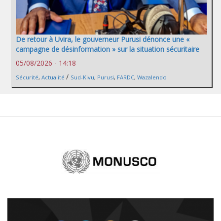
De retour à Uvira, le gouverneur Purusi dénonce une «
campagne de désinformation » sur la situation sécuritaire
05/08/2026 - 14:18
/
Sécurité
,
Actualité
Sud-Kivu
,
Purusi
,
FARDC
,
Wazalendo