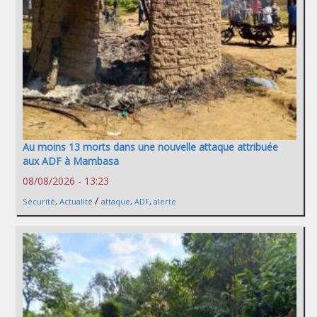
Au moins 13 morts dans une nouvelle attaque attribuée
aux ADF à Mambasa
08/08/2026 - 13:23
/
Sécurité
,
Actualité
attaque
,
ADF
,
alerte