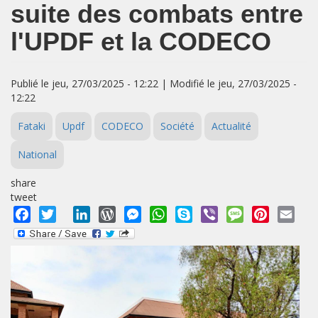
suite des combats entre
l'UPDF et la CODECO
Publié le jeu, 27/03/2025 - 12:22 | Modifié le jeu, 27/03/2025 -
12:22
Fataki
Updf
CODECO
Société
Actualité
National
share
tweet
Facebook
Twitter
LinkedIn
WordPress
Messenger
WhatsApp
Skype
Viber
Message
Pinterest
Emai