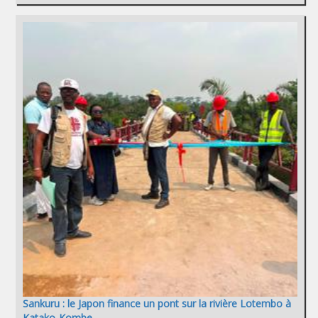
Sankuru : le Japon finance un pont sur la rivière Lotembo à
Katako-Kombe