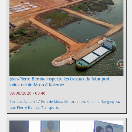
Jean-Pierre Bemba inspecte les travaux du futur port
industriel de Mtoa à Kalemie
09/08/2026 - 09:46
/
Société
,
Actualité
Port de Mtoa
,
Construction
,
Kalemie
,
Tanganyika
,
Jean Pierre Bemba
,
Transports