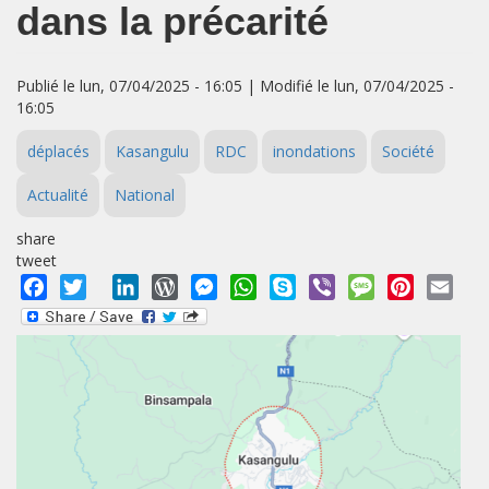
dans la précarité
Publié le lun, 07/04/2025 - 16:05 | Modifié le lun, 07/04/2025 -
16:05
déplacés
Kasangulu
RDC
inondations
Société
Actualité
National
share
tweet
Facebook
Twitter
LinkedIn
WordPress
Messenger
WhatsApp
Skype
Viber
Message
Pinterest
Emai