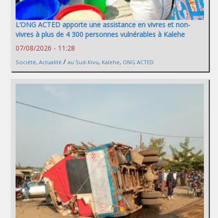
L’ONG ACTED apporte une assistance en vivres et non-
vivres à plus de 4 300 personnes vulnérables à Kalehe
07/08/2026 - 11:28
/
Société
,
Actualité
au Sud-Kivu
,
Kalehe
,
ONG ACTED