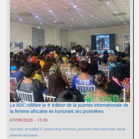
La RDC célèbre la 4ᵉ édition de la Journée internationale de
la femme africaine en honorant ses pionnières
07/08/2026 - 15:36
/
Société
,
Actualité
Leadership féminin
,
journée internationale de la
femme africaine