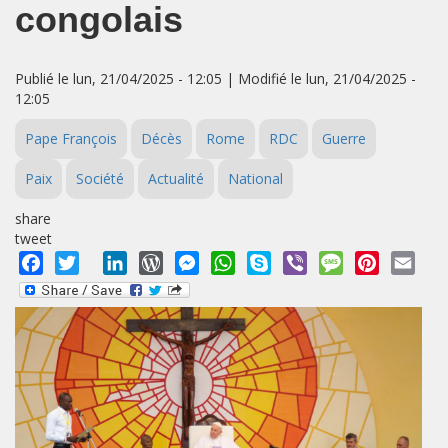
congolais
Publié le lun, 21/04/2025 - 12:05 | Modifié le lun, 21/04/2025 -
12:05
Pape François
Décès
Rome
RDC
Guerre
Paix
Société
Actualité
National
share
tweet
Facebook
Twitter
LinkedIn
WordPress
Messenger
WhatsApp
Skype
Viber
Message
Pinterest
Emai