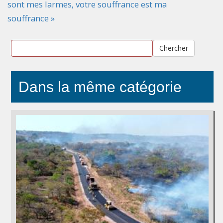
sont mes larmes, votre souffrance est ma
souffrance »
Chercher
Dans la même catégorie