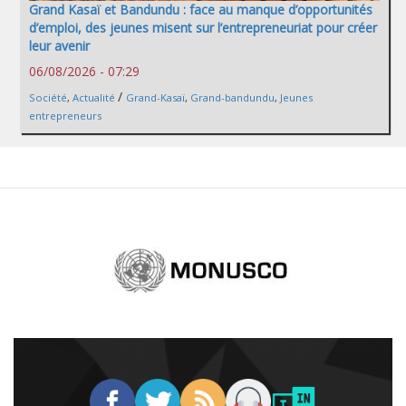
Grand Kasaï et Bandundu : face au manque d’opportunités
d’emploi, des jeunes misent sur l’entrepreneuriat pour créer
leur avenir
06/08/2026 - 07:29
/
Société
,
Actualité
Grand-Kasaï
,
Grand-bandundu
,
Jeunes
entrepreneurs