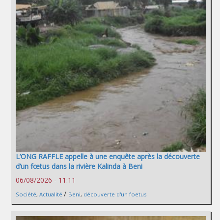
L’ONG RAFFLE appelle à une enquête après la découverte
d’un fœtus dans la rivière Kalinda à Beni
06/08/2026 - 11:11
/
Société
,
Actualité
Beni
,
découverte d'un foetus