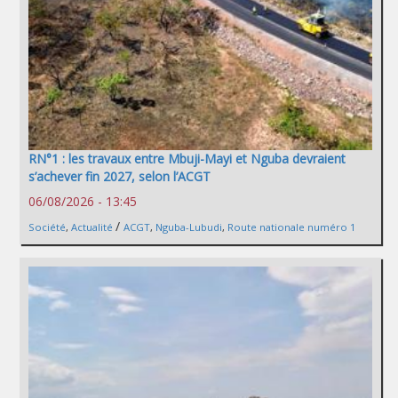
RN°1 : les travaux entre Mbuji-Mayi et Nguba devraient
s’achever fin 2027, selon l’ACGT
06/08/2026 - 13:45
/
Société
,
Actualité
ACGT
,
Nguba-Lubudi
,
Route nationale numéro 1