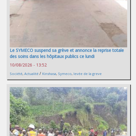
Le SYMECO suspend sa grève et annonce la reprise totale
des soins dans les hôpitaux publics ce lundi
10/08/2026 - 13:52
/
Société
,
Actualité
Kinshasa
,
Symeco
,
levée de la greve