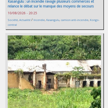
Kasangulu : un incendie ravage plusieurs commerces et
relance le débat sur le manque des moyens de secours
10/08/2026 - 20:25
/
Société
,
Actualité
Incendie
,
Kasangulu
,
camion anti-incendie
,
Kongo-
central