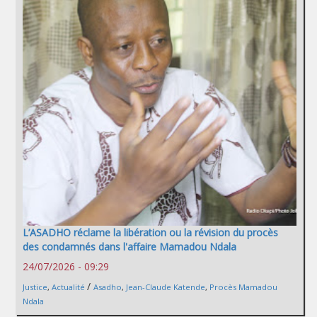
L’ASADHO réclame la libération ou la révision du procès
des condamnés dans l'affaire Mamadou Ndala
24/07/2026 - 09:29
/
Justice
,
Actualité
Asadho
,
Jean-Claude Katende
,
Procès Mamadou
Ndala