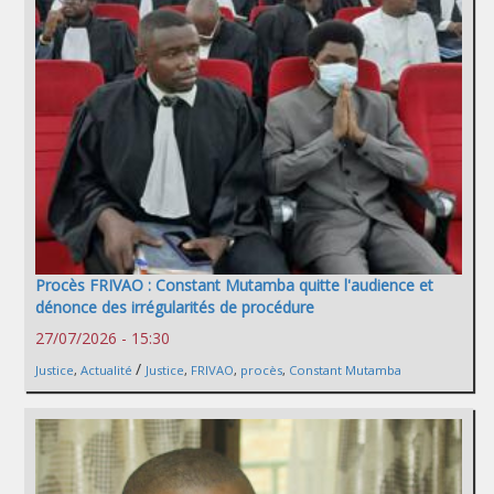
Procès FRIVAO : Constant Mutamba quitte l'audience et
dénonce des irrégularités de procédure
27/07/2026 - 15:30
/
Justice
,
Actualité
Justice
,
FRIVAO
,
procès
,
Constant Mutamba