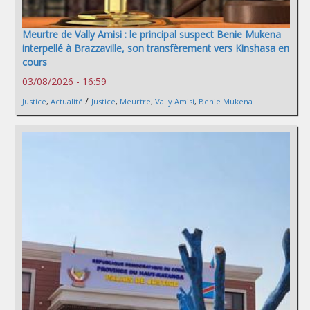
Meurtre de Vally Amisi : le principal suspect Benie Mukena
interpellé à Brazzaville, son transfèrement vers Kinshasa en
cours
03/08/2026 - 16:59
/
Justice
,
Actualité
Justice
,
Meurtre
,
Vally Amisi
,
Benie Mukena