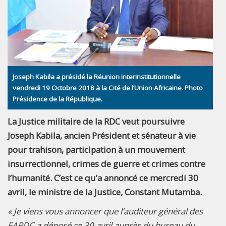
Joseph Kabila a présidé la Réunion interinstitutionnelle
vendredi 19 Octobre 2018 à la Cité de l’Union Africaine. Photo
Présidence de la République.
La Justice militaire de la RDC veut poursuivre
Joseph Kabila, ancien Président et sénateur à vie
pour trahison, participation à un mouvement
insurrectionnel, crimes de guerre et crimes contre
l’humanité. C’est ce qu’a annoncé ce mercredi 30
avril, le ministre de la Justice, Constant Mutamba.
« Je viens vous annoncer que l’auditeur général des
FARDC a déposé ce 30 avril auprès du bureau du