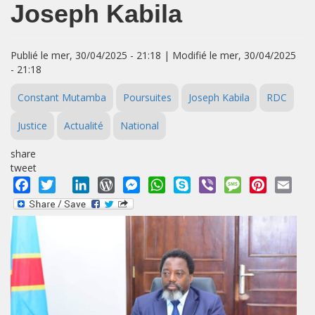
Joseph Kabila
Publié le mer, 30/04/2025 - 21:18 | Modifié le mer, 30/04/2025
- 21:18
Constant Mutamba
Poursuites
Joseph Kabila
RDC
Justice
Actualité
National
share
tweet
Facebook
Twitter
LinkedIn
WordPress
Messenger
WhatsApp
Skype
Viber
Message
Pinterest
Emai