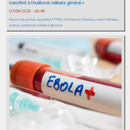
transféré à l’Auditorat militaire général »
07/08/2026 - 06:48
/
Revue de presse
,
Actualité
PPRD
,
Emmanuel Shadary
,
Aubin Minaku
,
Justice
,
auditorat militaire general