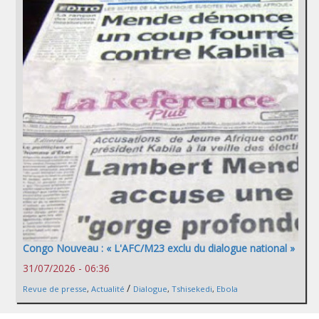
Congo Nouveau : « L'AFC/M23 exclu du dialogue national »
31/07/2026 - 06:36
/
Revue de presse
,
Actualité
Dialogue
,
Tshisekedi
,
Ebola