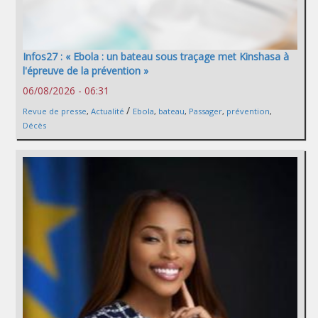
Infos27 : « Ebola : un bateau sous traçage met Kinshasa à
l'épreuve de la prévention »
06/08/2026 - 06:31
/
Revue de presse
,
Actualité
Ebola
,
bateau
,
Passager
,
prévention
,
Décès