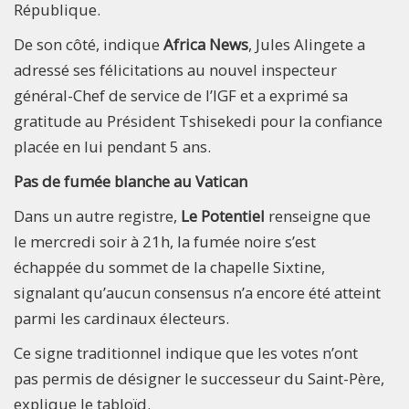
République.
De son côté, indique
Africa News
, Jules Alingete a
adressé ses félicitations au nouvel inspecteur
général-Chef de service de l’IGF et a exprimé sa
gratitude au Président Tshisekedi pour la confiance
placée en lui pendant 5 ans.
Pas de fumée blanche au Vatican
Dans un autre registre,
Le Potentiel
renseigne que
le mercredi soir à 21h, la fumée noire s’est
échappée du sommet de la chapelle Sixtine,
signalant qu’aucun consensus n’a encore été atteint
parmi les cardinaux électeurs.
Ce signe traditionnel indique que les votes n’ont
pas permis de désigner le successeur du Saint-Père,
explique le tabloïd.