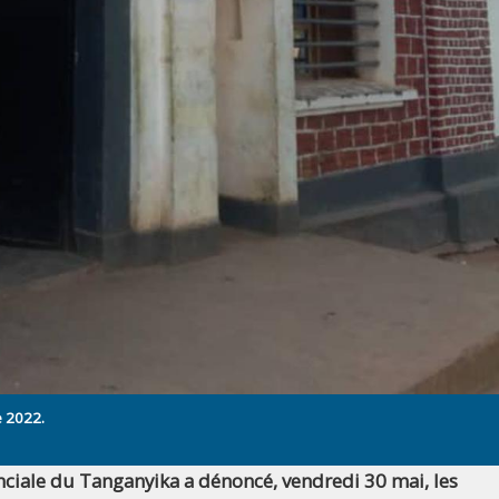
e 2022.
nciale du Tanganyika a dénoncé, vendredi 30 mai, les