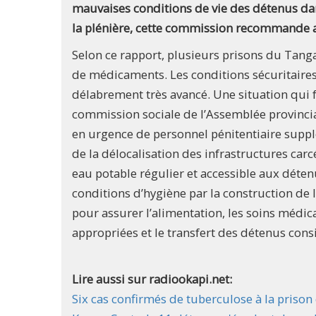
mauvaises conditions de vie des détenus dan
la plénière, cette commission recommande a
Selon ce rapport, plusieurs prisons du Tanga
de médicaments. Les conditions sécuritaires 
délabrement très avancé. Une situation qui f
commission sociale de l’Assemblée provinci
en urgence de personnel pénitentiaire supplém
de la délocalisation des infrastructures car
eau potable régulier et accessible aux déte
conditions d’hygiène par la construction de 
pour assurer l’alimentation, les soins médica
appropriées et le transfert des détenus co
Lire aussi sur radiookapi.net:
Six cas confirmés de tuberculose à la prison