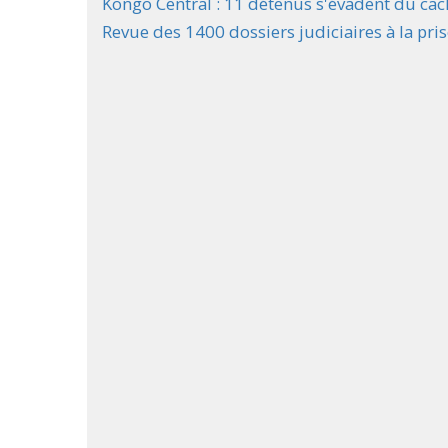
Kongo Central : 11 détenus s'évadent du ca
Revue des 1400 dossiers judiciaires à la pr