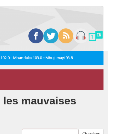
i 102.0 :: Mbandaka 103.0 :: Mbuji-mayi 93.8
e les mauvaises
Chercher