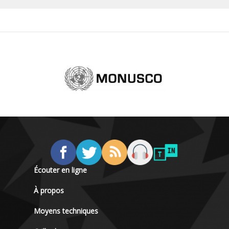
Écouter en ligne
À propos
Moyens techniques