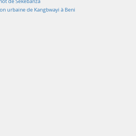
chot de Sekebanza
ison urbaine de Kangbwayi à Beni