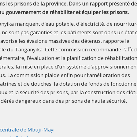
s les prisons de la province. Dans un rapport présenté d
u gouvernement de réhabiliter et équiper les prisons.
nyika manquent d’eau potable, d’électricité, de nourritur
ne sont pas garanties et les bâtiments sont dans un état 
avorise les évasions massives des détenus, rapporte la
ale du Tanganyika. Cette commission recommande l’affec
entaire, l’évaluation et la planification de réhabilitatio
cérales, la mise en place d’un système d’approvisionnemen
nus. La commission plaide enfin pour l’amélioration des
latrines et de douches, la dotation de fonds de fonctionn
ux et la sécurité des prisons, par la construction des clôt
nsidérés dangereux dans des prisons de haute sécurité.
 centrale de Mbuji-Mayi