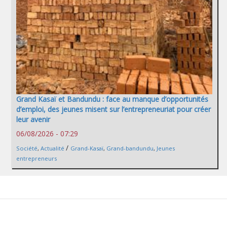
Grand Kasaï et Bandundu : face au manque d’opportunités
d’emploi, des jeunes misent sur l’entrepreneuriat pour créer
leur avenir
06/08/2026 - 07:29
/
Société
,
Actualité
Grand-Kasaï
,
Grand-bandundu
,
Jeunes
entrepreneurs