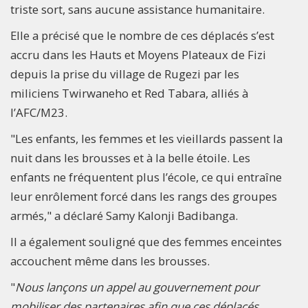
triste sort, sans aucune assistance humanitaire.
Elle a précisé que le nombre de ces déplacés s’est
accru dans les Hauts et Moyens Plateaux de Fizi
depuis la prise du village de Rugezi par les
miliciens Twirwaneho et Red Tabara, alliés à
l’AFC/M23.
"Les enfants, les femmes et les vieillards passent la
nuit dans les brousses et à la belle étoile. Les
enfants ne fréquentent plus l’école, ce qui entraîne
leur enrôlement forcé dans les rangs des groupes
armés," a déclaré Samy Kalonji Badibanga.
Il a également souligné que des femmes enceintes
accouchent même dans les brousses.
"
Nous lançons un appel au gouvernement pour
mobiliser des partenaires afin que ces déplacés