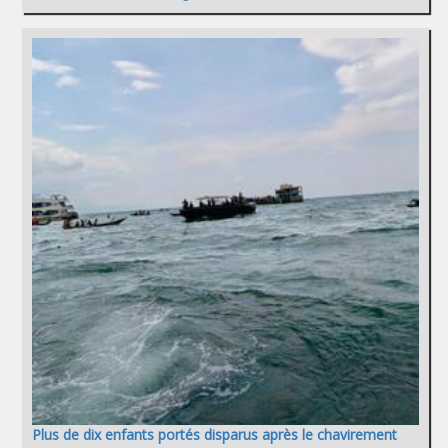
Plus de dix enfants portés disparus après le chavirement