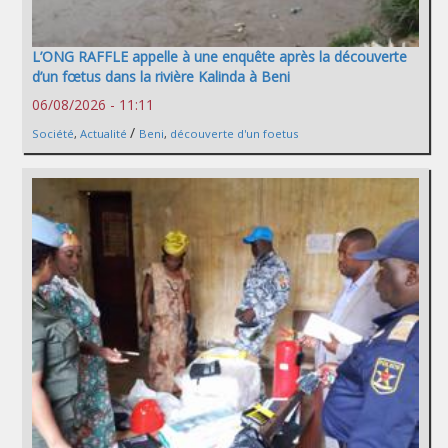
L’ONG RAFFLE appelle à une enquête après la découverte
d’un fœtus dans la rivière Kalinda à Beni
06/08/2026 - 11:11
/
Société
,
Actualité
Beni
,
découverte d'un foetus