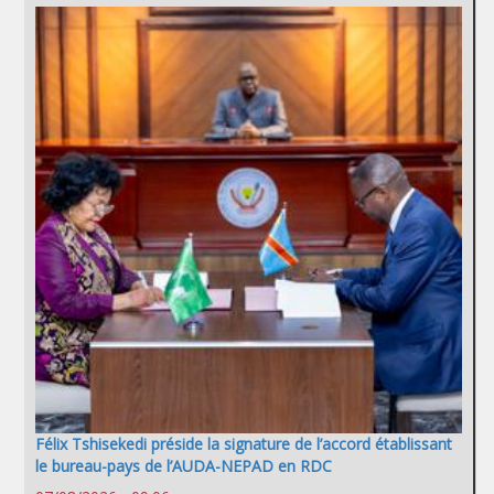
Félix Tshisekedi préside la signature de l’accord établissant
le bureau-pays de l’AUDA-NEPAD en RDC