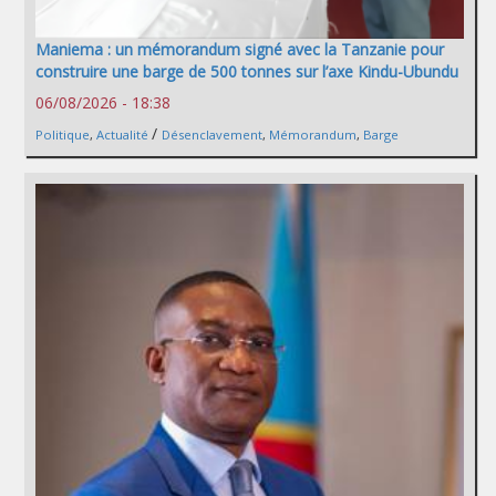
Maniema : un mémorandum signé avec la Tanzanie pour
construire une barge de 500 tonnes sur l’axe Kindu-Ubundu
06/08/2026 - 18:38
/
Politique
,
Actualité
Désenclavement
,
Mémorandum
,
Barge