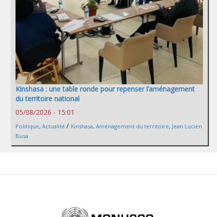
Kinshasa : une table ronde pour repenser l’aménagement
du territoire national
05/08/2026 - 15:01
/
Politique
,
Actualité
Kinshasa
,
Aménagement du territoire
,
Jean Lucien
Busa