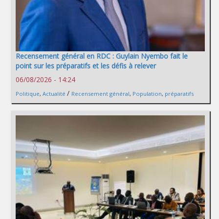
Recensement général en RDC : Guylain Nyembo fait le
point sur les préparatifs et les défis à relever
06/08/2026 - 14:24
/
Politique
,
Actualité
Recensement général
,
Population
,
préparatifs