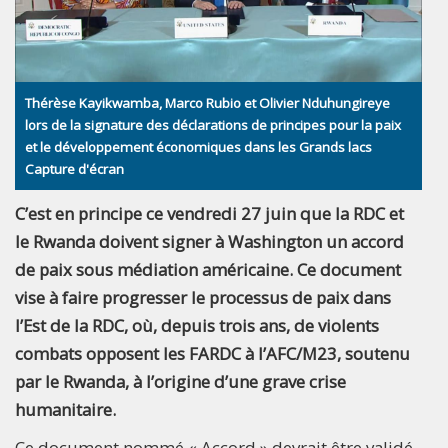
Thérèse Kayikwamba, Marco Rubio et Olivier Nduhungireye
lors de la signature des déclarations de principes pour la paix
et le développement économiques dans les Grands lacs
Capture d'écran
C’est en principe ce vendredi 27 juin que la RDC et
le Rwanda doivent signer à Washington un accord
de paix sous médiation américaine. Ce document
vise à faire progresser le processus de paix dans
l’Est de la RDC, où, depuis trois ans, de violents
combats opposent les FARDC à l’AFC/M23, soutenu
par le Rwanda, à l’origine d’une grave crise
humanitaire.
Ce document nommé « Accord » devrait être validé