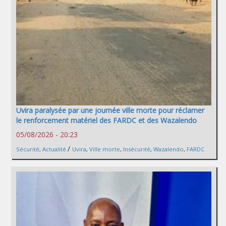
Uvira paralysée par une journée ville morte pour réclamer
le renforcement matériel des FARDC et des Wazalendo
05/08/2026 - 20:23
/
Sécurité
,
Actualité
Uvira
,
Ville morte
,
Insécurité
,
Wazalendo
,
FARDC