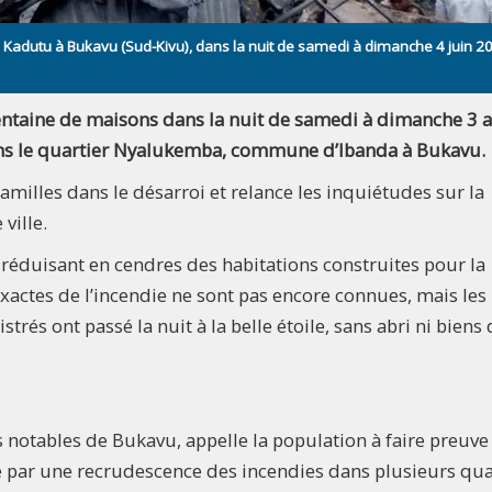
adutu à Bukavu (Sud-Kivu), dans la nuit de samedi à dimanche 4 juin 2
entaine de maisons dans la nuit de samedi à dimanche 3 a
ans le quartier Nyalukemba, commune d’Ibanda à Bukavu.
amilles dans le désarroi et relance les inquiétudes sur la
ville.
éduisant en cendres des habitations construites pour la
xactes de l’incendie ne sont pas encore connues, mais les
rés ont passé la nuit à la belle étoile, sans abri ni biens 
s notables de Bukavu, appelle la population à faire preuve
 par une recrudescence des incendies dans plusieurs qua