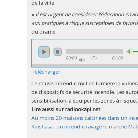
de la ville.
«
Il est urgent de considérer l’éducation envi
aux pratiques à risque susceptibles de favoris
du drame.
00:00
01:00
Télécharger
Ce nouvel incendie met en lumière la vulné
de dispositifs de sécurité incendie. Les aut
sensibilisation, à équiper les zones à risque
Lire aussi sur radiookapi.net:
Au moins 20 maisons calcinées dans un ince
Kinshasa : un incendie ravage le marché Ma