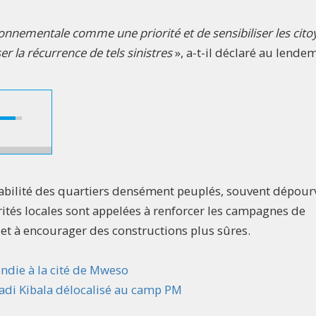
ronnementale comme une priorité et de sensibiliser les cito
er la récurrence de tels sinistres
», a-t-il déclaré au lende
rabilité des quartiers densément peuplés, souvent dépour
orités locales sont appelées à renforcer les campagnes de
, et à encourager des constructions plus sûres.
ndie à la cité de Mweso
tadi Kibala délocalisé au camp PM