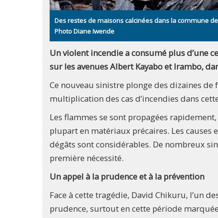
Des restes de maisons calcinées dans la commune de K
Photo Diane Iwende
Un violent incendie a consumé plus d’une c
sur les avenues Albert Kayabo et Irambo, d
Ce nouveau sinistre plonge des dizaines de f
multiplication des cas d’incendies dans cette 
Les flammes se sont propagées rapidement, r
plupart en matériaux précaires. Les causes e
dégâts sont considérables. De nombreux sinist
première nécessité.
Un appel à la prudence et à la prévention
Face à cette tragédie, David Chikuru, l’un de
prudence, surtout en cette période marquée