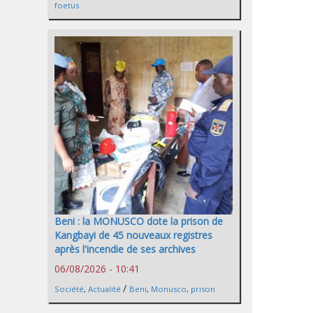
foetus
Beni : la MONUSCO dote la prison de
Kangbayi de 45 nouveaux registres
après l'incendie de ses archives
06/08/2026 - 10:41
/
Société
,
Actualité
Beni
,
Monusco
,
prison