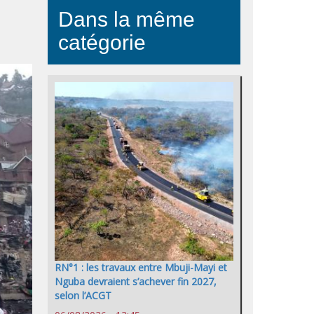
Dans la même
catégorie
RN°1 : les travaux entre Mbuji-Mayi et
Nguba devraient s’achever fin 2027,
selon l’ACGT