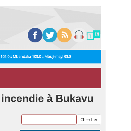
i 102.0 :: Mbandaka 103.0 :: Mbuji-mayi 93.8
incendie à Bukavu
Chercher