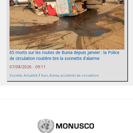
65 morts sur les routes de Bunia depuis janvier : la Police
de circulation routière tire la sonnette d'alarme
07/08/2026 - 09:11
/
Société
,
Actualité
Ituri
,
Bunia
,
accidents de circulation