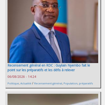
Recensement général en RDC : Guylain Nyembo fait le
point sur les préparatifs et les défis à relever
06/08/2026 - 14:24
/
Politique
,
Actualité
Recensement général
,
Population
,
préparatifs