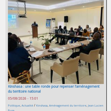
Kinshasa : une table ronde pour repenser l’aménagement
du territoire national
05/08/2026 - 15:01
/
Politique
,
Actualité
Kinshasa
,
Aménagement du territoire
,
Jean Lucien
Busa