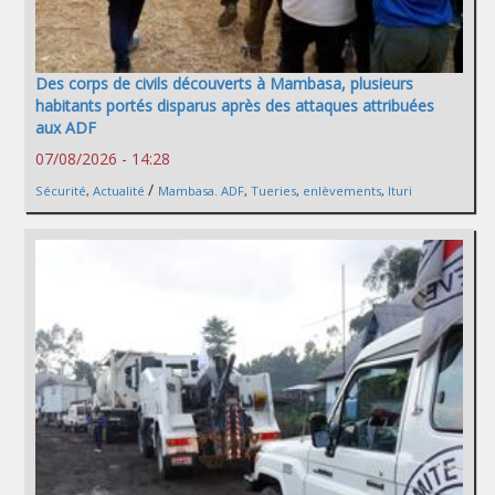
Des corps de civils découverts à Mambasa, plusieurs
habitants portés disparus après des attaques attribuées
aux ADF
07/08/2026 - 14:28
/
Sécurité
,
Actualité
Mambasa. ADF
,
Tueries
,
enlèvements
,
Ituri