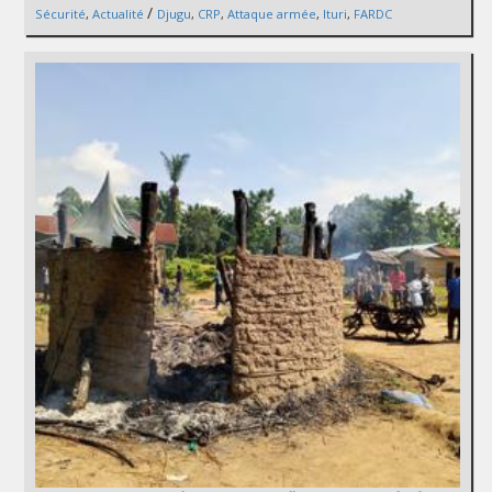
/
Sécurité
,
Actualité
Djugu
,
CRP
,
Attaque armée
,
Ituri
,
FARDC