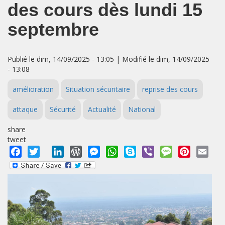
des cours dès lundi 15
septembre
Publié le dim, 14/09/2025 - 13:05 | Modifié le dim, 14/09/2025
- 13:08
amélioration
Situation sécuritaire
reprise des cours
attaque
Sécurité
Actualité
National
share
tweet
Facebook
Twitter
LinkedIn
WordPress
Messenger
WhatsApp
Skype
Viber
Message
Pinterest
Emai