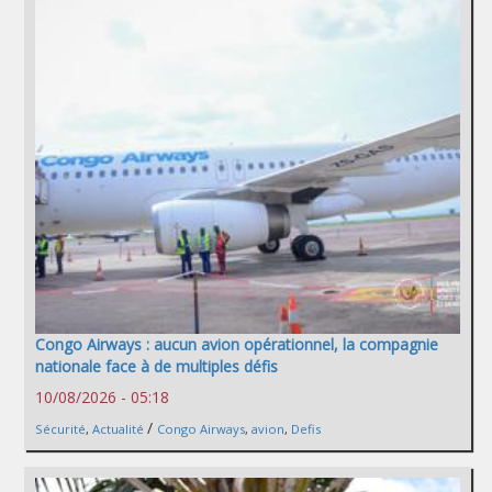
Congo Airways : aucun avion opérationnel, la compagnie
nationale face à de multiples défis
10/08/2026 - 05:18
/
Sécurité
,
Actualité
Congo Airways
,
avion
,
Defis