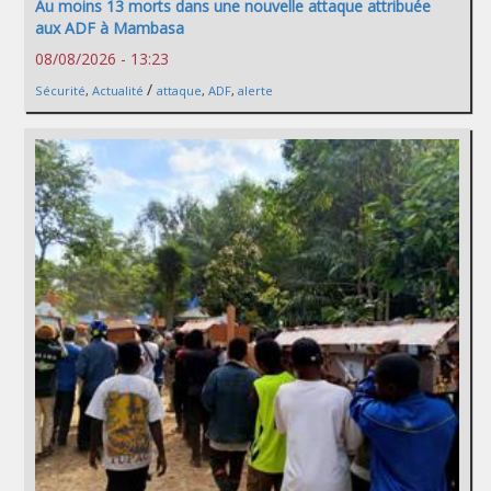
Au moins 13 morts dans une nouvelle attaque attribuée
aux ADF à Mambasa
08/08/2026 - 13:23
/
Sécurité
,
Actualité
attaque
,
ADF
,
alerte