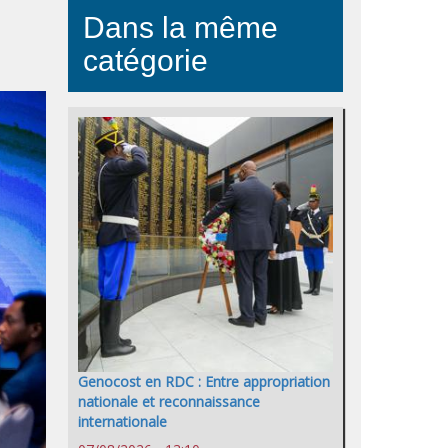
Dans la même
catégorie
Genocost en RDC : Entre appropriation
nationale et reconnaissance
internationale