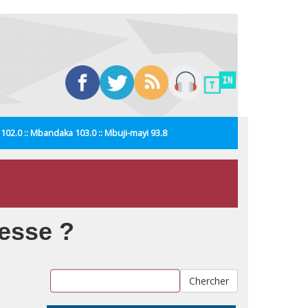
i 102.0 :: Mbandaka 103.0 :: Mbuji-mayi 93.8
nesse ?
Chercher