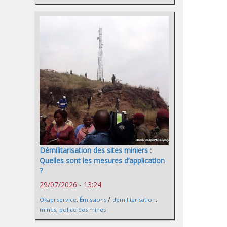
Démilitarisation des sites miniers :
Quelles sont les mesures d’application
?
29/07/2026 - 13:24
/
Okapi service
,
Émissions
démilitarisation
,
mines
,
police des mines