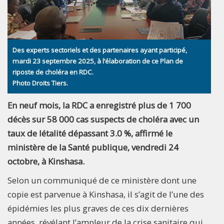
Des experts sectoriels et des partenaires ayant participé,
mardi 23 septembre 2025, à l’élaboration de ce Plan de
riposte de choléra en RDC.
Photo Droits Tiers.
En neuf mois, la RDC a enregistré plus de 1 700
décès sur 58 000 cas suspects de choléra avec un
taux de létalité dépassant 3.0 %, affirmé le
ministère de la Santé publique, vendredi 24
octobre, à Kinshasa.
Selon un communiqué de ce ministère dont une
copie est parvenue à Kinshasa, il s’agit de l’une des
épidémies les plus graves de ces dix dernières
années, révélant l’ampleur de la crise sanitaire qui