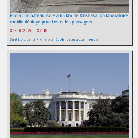
Ebola : un bateau isolé à 65 km de Kinshasa, un laboratoire
mobile déployé pour tester les passagers
06/08/2026 - 07:48
/
Santé
,
Actualité
Kinshasa
,
Ebola
,
bateau commercial