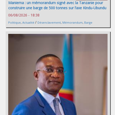
Maniema : un mémorandum signé avec la Tanzanie pour
construire une barge de 500 tonnes sur l’axe Kindu-Ubundu
06/08/2026 - 18:38
/
Politique
,
Actualité
Désenclavement
,
Mémorandum
,
Barge