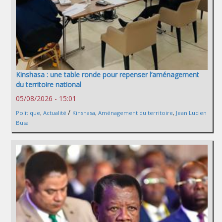
Kinshasa : une table ronde pour repenser l’aménagement
du territoire national
05/08/2026 - 15:01
/
Politique
,
Actualité
Kinshasa
,
Aménagement du territoire
,
Jean Lucien
Busa