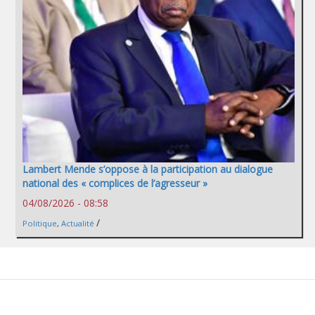
Lambert Mende s’oppose à la participation au dialogue
national des « complices de l’agresseur »
04/08/2026 - 08:58
/
Politique
,
Actualité