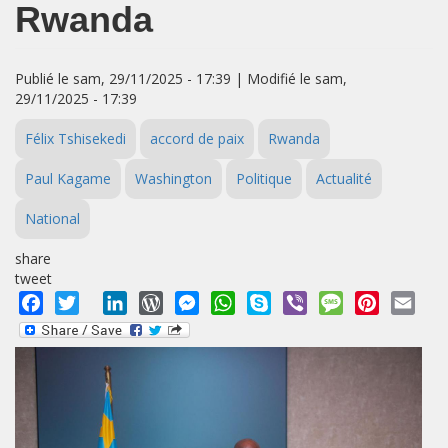
Rwanda
Publié le sam, 29/11/2025 - 17:39 | Modifié le sam,
29/11/2025 - 17:39
Félix Tshisekedi
accord de paix
Rwanda
Paul Kagame
Washington
Politique
Actualité
National
share
tweet
Facebook
Twitter
LinkedIn
WordPress
Messenger
WhatsApp
Skype
Viber
Message
Pinterest
Emai