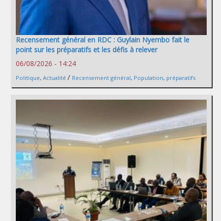
Recensement général en RDC : Guylain Nyembo fait le
point sur les préparatifs et les défis à relever
06/08/2026 - 14:24
/
Politique
,
Actualité
Recensement général
,
Population
,
préparatifs