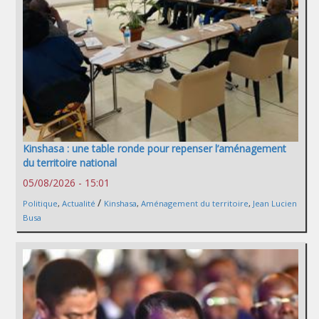
Kinshasa : une table ronde pour repenser l’aménagement
du territoire national
05/08/2026 - 15:01
/
Politique
,
Actualité
Kinshasa
,
Aménagement du territoire
,
Jean Lucien
Busa