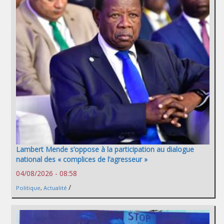
Lambert Mende s’oppose à la participation au dialogue
national des « complices de l’agresseur »
04/08/2026 - 08:58
/
Politique
,
Actualité