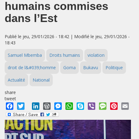
humains commises
dans l’Est
Publié le jeu, 29/01/2026 - 18:42 | Modifié le jeu, 29/01/2026 -
18:43
Samuel Mbemba
Droits humains
violation
droit de l&#039;homme
Goma
Bukavu
Politique
Actualité
National
share
tweet
Facebook
Twitter
LinkedIn
WordPress
Messenger
WhatsApp
Skype
Viber
Message
Pinterest
Emai