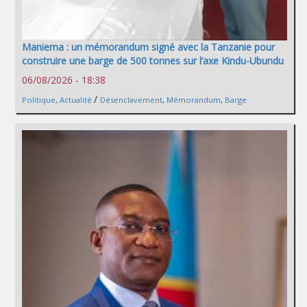
Maniema : un mémorandum signé avec la Tanzanie pour
construire une barge de 500 tonnes sur l’axe Kindu-Ubundu
06/08/2026 - 18:38
/
Politique
,
Actualité
Désenclavement
,
Mémorandum
,
Barge