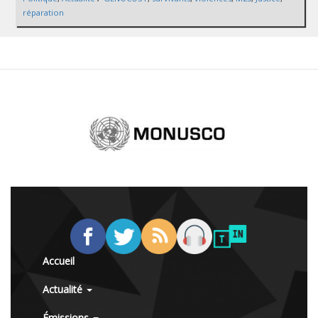
réparation
Accueil
Actualité
Émissions