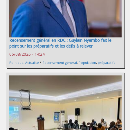
Recensement général en RDC : Guylain Nyembo fait le
point sur les préparatifs et les défis à relever
06/08/2026 - 14:24
/
Politique
,
Actualité
Recensement général
,
Population
,
préparatifs