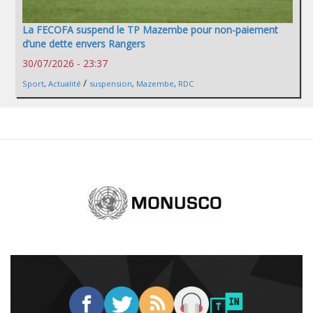
La FECOFA suspend le TP Mazembe pour non-paiement
d’une dette envers Rangers
30/07/2026 - 23:37
/
Sport
,
Actualité
suspension
,
Mazembe
,
RDC