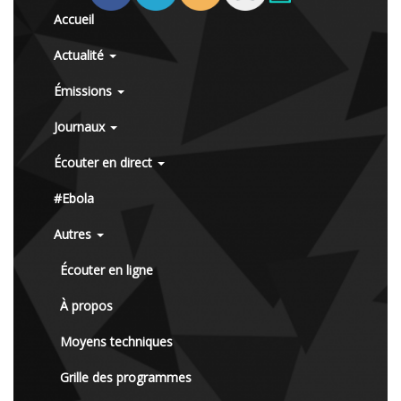
Accueil
Actualité
Émissions
Journaux
Écouter en direct
#Ebola
Autres
Écouter en ligne
À propos
Moyens techniques
Grille des programmes