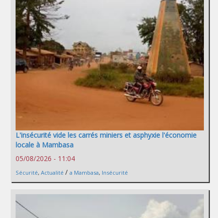
L'insécurité vide les carrés miniers et asphyxie l'économie
locale à Mambasa
05/08/2026 - 11:04
/
Sécurité
,
Actualité
a Mambasa
,
Insécurité