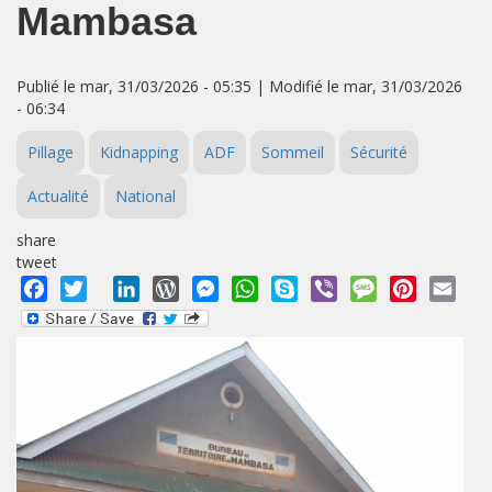
Mambasa
Publié le mar, 31/03/2026 - 05:35 | Modifié le mar, 31/03/2026
- 06:34
Pillage
Kidnapping
ADF
Sommeil
Sécurité
Actualité
National
share
tweet
Facebook
Twitter
LinkedIn
WordPress
Messenger
WhatsApp
Skype
Viber
Message
Pinterest
Emai