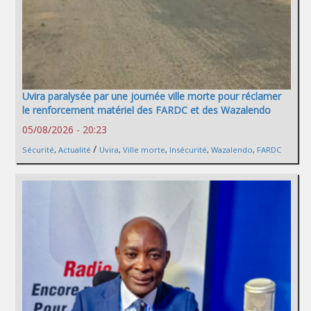
Uvira paralysée par une journée ville morte pour réclamer
le renforcement matériel des FARDC et des Wazalendo
05/08/2026 - 20:23
/
Sécurité
,
Actualité
Uvira
,
Ville morte
,
Insécurité
,
Wazalendo
,
FARDC