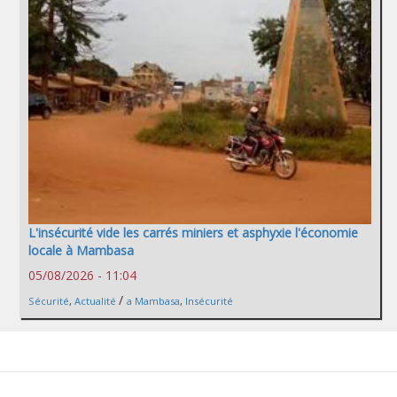
L'insécurité vide les carrés miniers et asphyxie l'économie
locale à Mambasa
05/08/2026 - 11:04
/
Sécurité
,
Actualité
a Mambasa
,
Insécurité