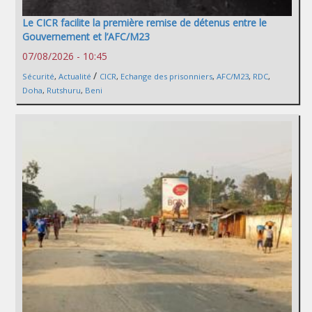
Le CICR facilite la première remise de détenus entre le
Gouvernement et l’AFC/M23
07/08/2026 - 10:45
/
Sécurité
,
Actualité
CICR
,
Echange des prisonniers
,
AFC/M23
,
RDC
,
Doha
,
Rutshuru
,
Beni