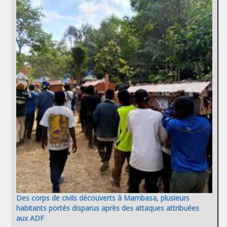
Des corps de civils découverts à Mambasa, plusieurs
habitants portés disparus après des attaques attribuées
aux ADF