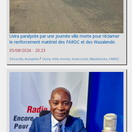
Uvira paralysée par une journée ville morte pour réclamer
le renforcement matériel des FARDC et des Wazalendo
05/08/2026 - 20:23
/
Sécurité
,
Actualité
Uvira
,
Ville morte
,
Insécurité
,
Wazalendo
,
FARDC