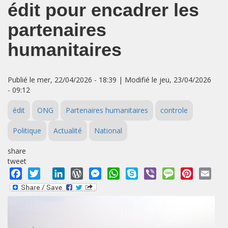
édit pour encadrer les
partenaires
humanitaires
Publié le mer, 22/04/2026 - 18:39 | Modifié le jeu, 23/04/2026
- 09:12
édit
ONG
Partenaires humanitaires
controle
Politique
Actualité
National
share
tweet
Facebook
Twitter
LinkedIn
WordPress
Messenger
WhatsApp
Skype
Viber
Message
Pinterest
Emai