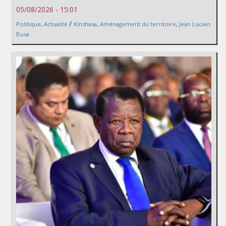
05/08/2026 - 15:01
/
Politique
,
Actualité
Kinshasa
,
Aménagement du territoire
,
Jean Lucien
Busa