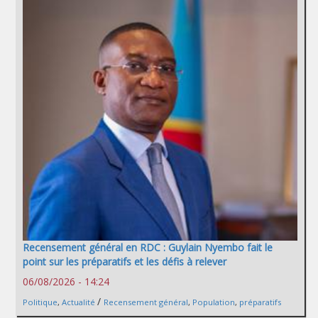
Recensement général en RDC : Guylain Nyembo fait le
point sur les préparatifs et les défis à relever
06/08/2026 - 14:24
/
Politique
,
Actualité
Recensement général
,
Population
,
préparatifs