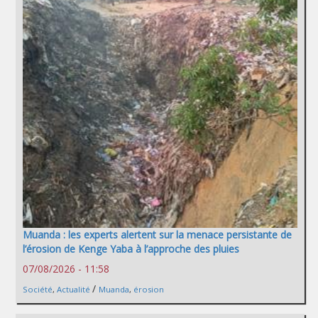
Muanda : les experts alertent sur la menace persistante de
l’érosion de Kenge Yaba à l’approche des pluies
07/08/2026 - 11:58
/
Société
,
Actualité
Muanda
,
érosion