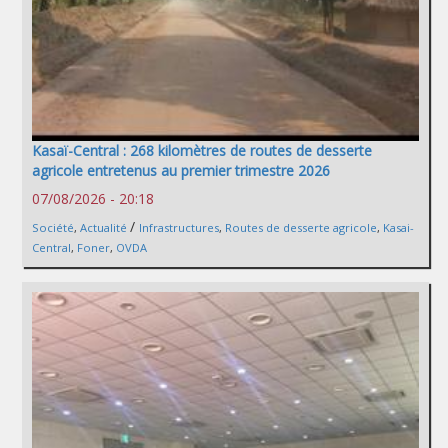
Kasaï-Central : 268 kilomètres de routes de desserte
agricole entretenus au premier trimestre 2026
07/08/2026 - 20:18
/
Société
,
Actualité
Infrastructures
,
Routes de desserte agricole
,
Kasai-
Central
,
Foner
,
OVDA