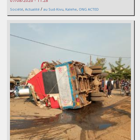
07/08/2026 - 11:28
/
Société
,
Actualité
au Sud-Kivu
,
Kalehe
,
ONG ACTED