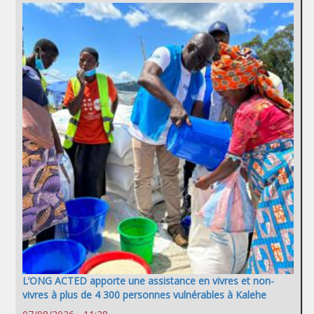
L’ONG ACTED apporte une assistance en vivres et non-
vivres à plus de 4 300 personnes vulnérables à Kalehe