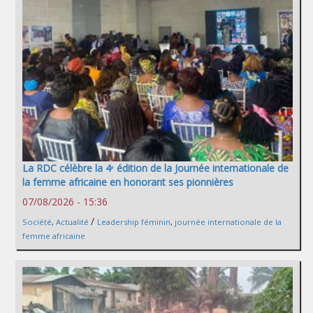
La RDC célèbre la 4ᵉ édition de la Journée internationale de
la femme africaine en honorant ses pionnières
07/08/2026 - 15:36
/
Société
,
Actualité
Leadership féminin
,
journée internationale de la
femme africaine