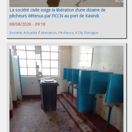
La société civile exige la libération d’une dizaine de
pêcheurs détenus par l’ICCN au port de Kasindi
08/08/2026 - 09:18
/
Société
,
Actualité
libération
,
Pêcheurs
,
ICCN
,
Dialogue