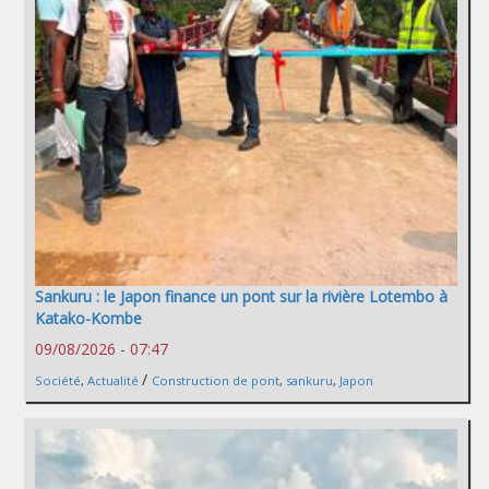
Sankuru : le Japon finance un pont sur la rivière Lotembo à
Katako-Kombe
09/08/2026 - 07:47
/
Société
,
Actualité
Construction de pont
,
sankuru
,
Japon