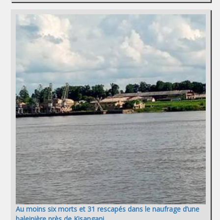
Au moins six morts et 31 rescapés dans le naufrage d’une
baleinière près de Kisangani