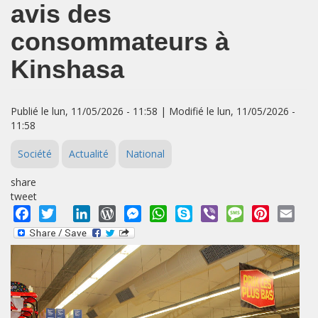
avis des
consommateurs à
Kinshasa
Publié le lun, 11/05/2026 - 11:58 | Modifié le lun, 11/05/2026 -
11:58
Société
Actualité
National
share
tweet
Facebook
Twitter
LinkedIn
WordPress
Messenger
WhatsApp
Skype
Viber
Message
Pinterest
Emai