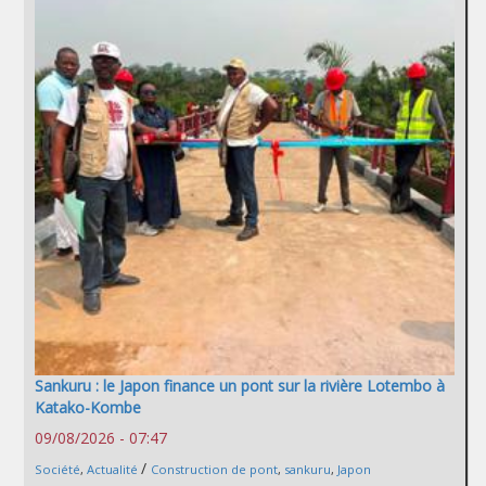
Sankuru : le Japon finance un pont sur la rivière Lotembo à
Katako-Kombe
09/08/2026 - 07:47
/
Société
,
Actualité
Construction de pont
,
sankuru
,
Japon