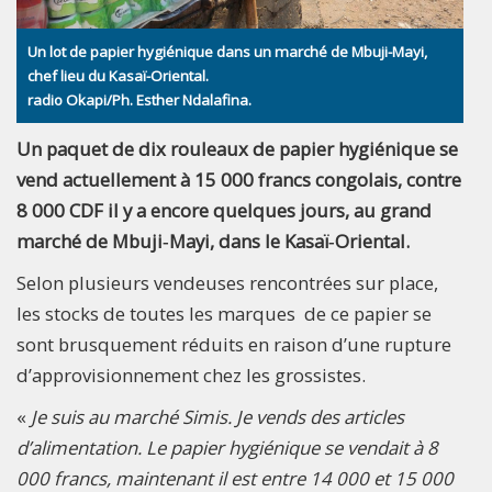
Un lot de papier hygiénique dans un marché de Mbuji-Mayi,
chef lieu du Kasaï-Oriental.
radio Okapi/Ph. Esther Ndalafina.
Un paquet de dix rouleaux de papier hygiénique se
vend actuellement à 15 000 francs congolais, contre
8 000 CDF il y a encore quelques jours, au grand
marché de Mbuji‑Mayi, dans le Kasaï‑Oriental.
Selon plusieurs vendeuses rencontrées sur place,
les stocks de toutes les marques de ce papier se
sont brusquement réduits en raison d’une rupture
d’approvisionnement chez les grossistes.
«
Je suis au marché Simis. Je vends des articles
d’alimentation. Le papier hygiénique se vendait à 8
000 francs, maintenant il est entre 14 000 et 15 000