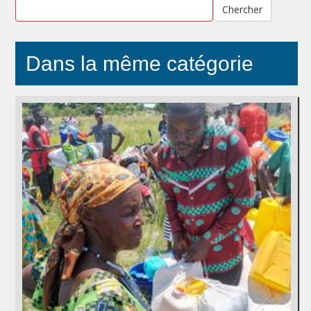
Chercher
Dans la même catégorie