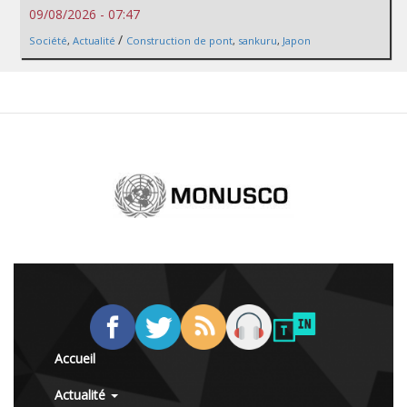
09/08/2026 - 07:47
/
Société
,
Actualité
Construction de pont
,
sankuru
,
Japon
Accueil
Actualité