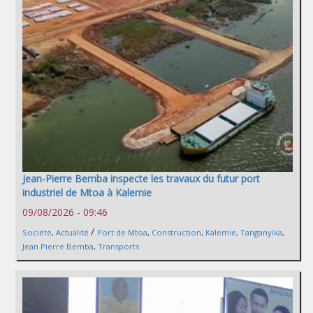
Jean-Pierre Bemba inspecte les travaux du futur port
industriel de Mtoa à Kalemie
09/08/2026 - 09:46
/
Société
,
Actualité
Port de Mtoa
,
Construction
,
Kalemie
,
Tanganyika
,
Jean Pierre Bemba
,
Transports