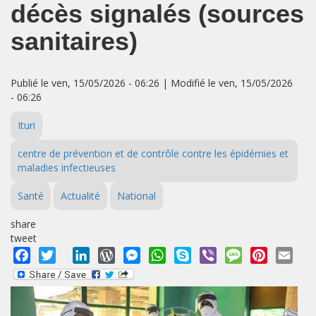
décès signalés (sources
sanitaires)
Publié le ven, 15/05/2026 - 06:26 | Modifié le ven, 15/05/2026
- 06:26
Ituri
centre de prévention et de contrôle contre les épidémies et
maladies infectieuses
Santé
Actualité
National
share
tweet
Facebook
Twitter
LinkedIn
WordPress
Messenger
WhatsApp
Skype
Viber
Message
Pinterest
Emai