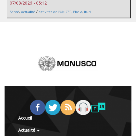
07/08/2026 - 05:12
/
Santé
,
Actualité
activités de l'UNICEF
,
Ebola
,
Ituri
Accueil
Actualité