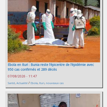
Ebola en Ituri : Bunia reste l’épicentre de l’épidémie avec
950 cas confirmés et 289 décès
07/08/2026 - 11:47
/
Santé
,
Actualité
Ebola
,
Ituri
,
nouveaux cas