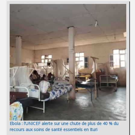
Ebola : l’UNICEF alerte sur une chute de plus de 40 % du
recours aux soins de santé essentiels en Ituri