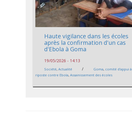
Haute vigilance dans les écoles
après la confirmation d'un cas
d'Ebola à Goma
19/05/2026 - 14:13
/
Société
,
Actualité
Goma
,
comité d'appui à
riposte contre Ebola
,
Assainissement des écoles