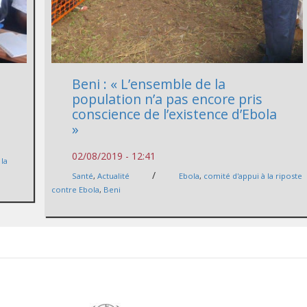
Beni : « L’ensemble de la
population n’a pas encore pris
conscience de l’existence d’Ebola
»
02/08/2019 - 12:41
 la
/
Santé
,
Actualité
Ebola
,
comité d'appui à la riposte
contre Ebola
,
Beni