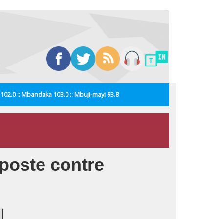
i 102.0 :: Mbandaka 103.0 :: Mbuji-mayi 93.8
iposte contre