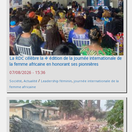
La RDC célèbre la 4ᵉ édition de la Journée internationale de
la femme africaine en honorant ses pionnières
07/08/2026 - 15:36
/
Société
,
Actualité
Leadership féminin
,
journée internationale de la
femme africaine