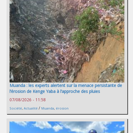
Muanda : les experts alertent sur la menace persistante de
l’érosion de Kenge Yaba à l’approche des pluies
07/08/2026 - 11:58
/
Société
,
Actualité
Muanda
,
érosion