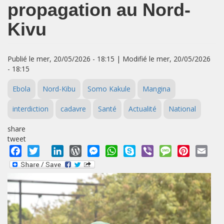
propagation au Nord-
Kivu
Publié le mer, 20/05/2026 - 18:15 | Modifié le mer, 20/05/2026
- 18:15
Ebola
Nord-Kibu
Somo Kakule
Mangina
interdiction
cadavre
Santé
Actualité
National
share
tweet
Facebook
Twitter
LinkedIn
WordPress
Messenger
WhatsApp
Skype
Viber
Message
Pinterest
Emai