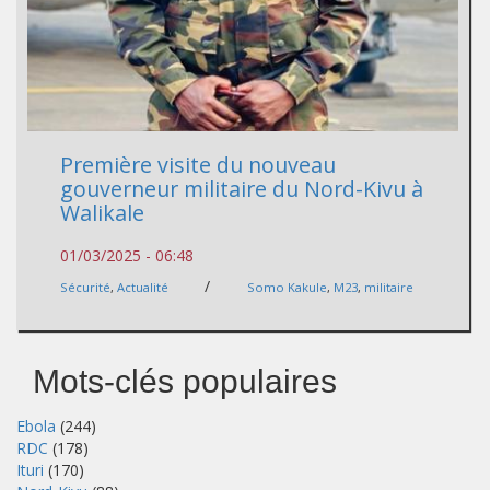
Première visite du nouveau
gouverneur militaire du Nord-Kivu à
Walikale
01/03/2025 - 06:48
/
Sécurité
,
Actualité
Somo Kakule
,
M23
,
militaire
Mots-clés populaires
Ebola
(244)
RDC
(178)
Ituri
(170)