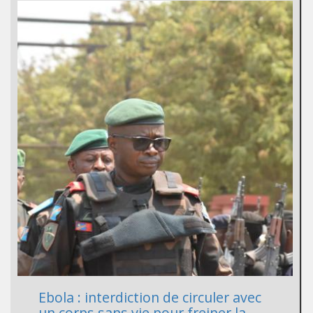
Ebola : interdiction de circuler avec
un corps sans vie pour freiner la