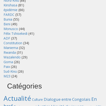
Nord-Kivu
(88)
Kinshasa
(81)
épidémie
(66)
FARDC
(57)
Bunia
(55)
Beni
(49)
Monusco
(44)
Félix Tshisekedi
(41)
ADF
(37)
Constitution
(34)
Maniema
(32)
Rwanda
(31)
Wazalendo
(29)
Goma
(26)
Paix
(26)
Sud-Kivu
(26)
M23
(24)
Catégories
Actualité
En
Dialogue entre Congolais
Culture