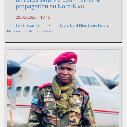
propagation au Nord-Kivu
20/05/2026 - 18:15
/
Santé
,
Actualité
Ebola
,
Nord-Kibu
,
Somo Kakule
,
Mangina
,
interdiction
,
cadavre