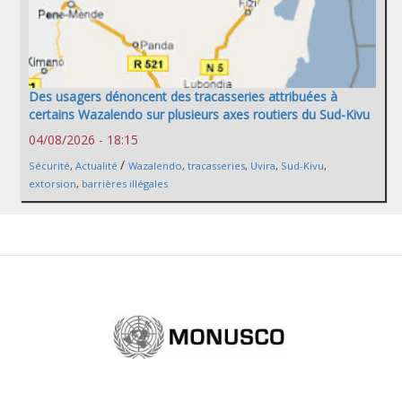
Des usagers dénoncent des tracasseries attribuées à
certains Wazalendo sur plusieurs axes routiers du Sud-Kivu
04/08/2026 - 18:15
/
Sécurité
,
Actualité
Wazalendo
,
tracasseries
,
Uvira
,
Sud-Kivu
,
extorsion
,
barrières illégales