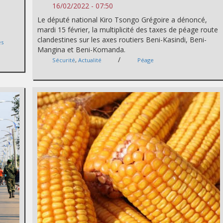
16/02/2022 - 07:50
Le député national Kiro Tsongo Grégoire a dénoncé,
mardi 15 février, la multiplicité des taxes de péage route
clandestines sur les axes routiers Beni-Kasindi, Beni-
es
Mangina et Beni-Komanda.
/
Sécurité
,
Actualité
Péage