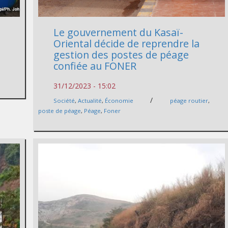
Le gouvernement du Kasaï-
Oriental décide de reprendre la
gestion des postes de péage
confiée au FONER
31/12/2023 - 15:02
/
Société
,
Actualité
,
Économie
péage routier
,
poste de péage
,
Péage
,
Foner