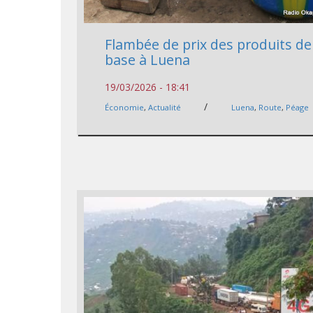
Flambée de prix des produits de
base à Luena
19/03/2026 - 18:41
/
Économie
,
Actualité
Luena
,
Route
,
Péage