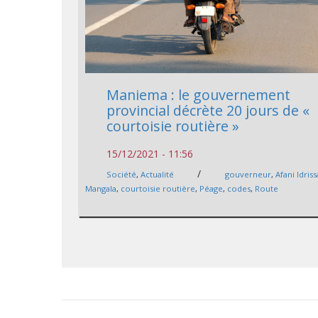
Maniema : le gouvernement
provincial décrète 20 jours de «
courtoisie routière »
15/12/2021 - 11:56
/
Société
,
Actualité
gouverneur
,
Afani Idriss
Mangala
,
courtoisie routière
,
Péage
,
codes
,
Route