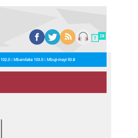
i 102.0 :: Mbandaka 103.0 :: Mbuji-mayi 93.8