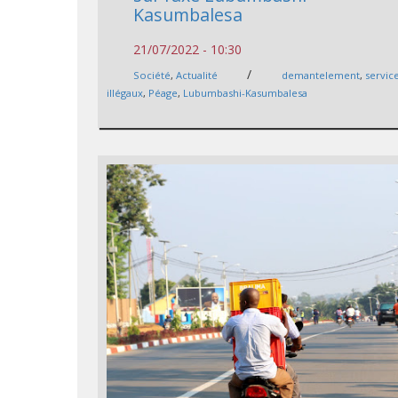
Kasumbalesa
21/07/2022 - 10:30
/
Société
,
Actualité
demantelement
,
servic
illégaux
,
Péage
,
Lubumbashi-Kasumbalesa