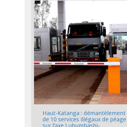
Haut-Katanga : démantèlement
de 10 services illégaux de péage
sur l’axe Lubumbashi-