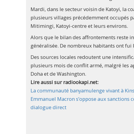
Mardi, dans le secteur voisin de Katoyi, la c
plusieurs villages précédemment occupés pa
Mitimingi, Katoyi-centre et leurs environs.
Alors que le bilan des affrontements reste
généralisée. De nombreux habitants ont fui l
Des sources locales redoutent une intensifica
plusieurs mois de conflit armé, malgré les a
Doha et de Washington.
Lire aussi sur radiookapi.net:
La communauté banyamulenge vivant à Kinshas
Emmanuel Macron s’oppose aux sanctions col
dialogue direct