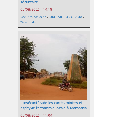
sécuritaire
05/08/2026 - 14:18
/
Sécurité
,
Actualité
Sud-Kivu
,
Purusi
,
FARDC
,
Wazalendo
L'insécurité vide les carrés miniers et
asphyxie l'économie locale à Mambasa
05/08/2026 - 11:04