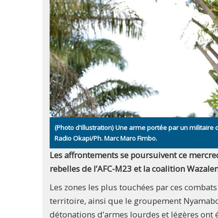
(Photo d'illustration) Une arme portée par un militaire d
Radio Okapi/Ph. Marc Maro Fimbo.
Les affrontements se poursuivent ce mercredi
rebelles de l’AFC-M23 et la coalition Wazale
Les zones les plus touchées par ces combats
territoire, ainsi que le groupement Nyamabo
détonations d’armes lourdes et légères ont 