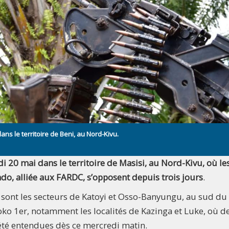
ans le territoire de Beni, au Nord-Kivu.
 20 mai dans le territoire de Masisi, au Nord-Kivu, où le
ndo, alliée aux FARDC, s’opposent depuis trois jours
.
 sont les secteurs de Katoyi et Osso-Banyungu, au sud du
ko 1er, notamment les localités de Kazinga et Luke, où d
été entendues dès ce mercredi matin.