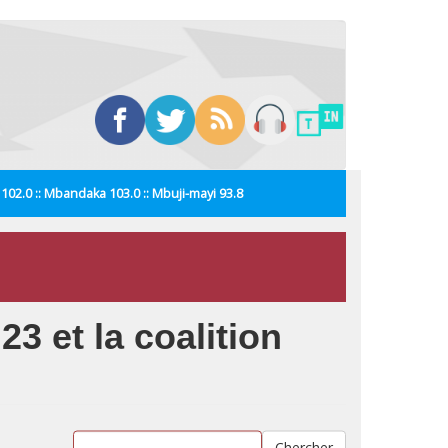
i 102.0 :: Mbandaka 103.0 :: Mbuji-mayi 93.8
3 et la coalition
Chercher