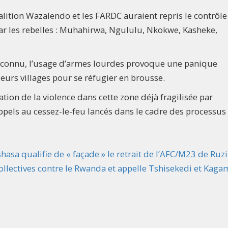
oalition Wazalendo et les FARDC auraient repris le contrôle
r les rebelles : Muhahirwa, Ngululu, Nkokwe, Kasheke,
 inconnu, l’usage d’armes lourdes provoque une panique
eurs villages pour se réfugier en brousse.
tion de la violence dans cette zone déjà fragilisée par
ppels au cessez-le-feu lancés dans le cadre des processus
a qualifie de « façade » le retrait de l’AFC/M23 de Ruzi
lectives contre le Rwanda et appelle Tshisekedi et Kaga