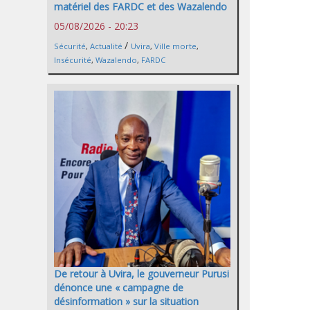
matériel des FARDC et des Wazalendo
05/08/2026 - 20:23
/
Sécurité
,
Actualité
Uvira
,
Ville morte
,
Insécurité
,
Wazalendo
,
FARDC
De retour à Uvira, le gouverneur Purusi
dénonce une « campagne de
désinformation » sur la situation