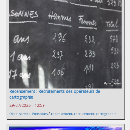
Recensement : Recrutements des opérateurs de
cartographie
29/07/2026 - 12:59
/
Okapi service
,
Émissions
recensement
,
recrutement
,
cartographie