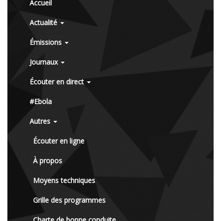
Accueil
Actualité
Émissions
Journaux
Écouter en direct
#Ebola
Autres
Écouter en ligne
À propos
Moyens techniques
Grille des programmes
Charte de bonne conduite