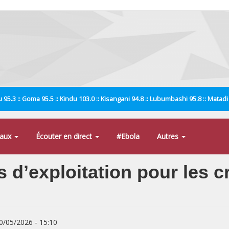
 95.3 :: Goma 95.5 :: Kindu 103.0 :: Kisangani 94.8 :: Lubumbashi 95.8 :: Matad
naux
Écouter en direct
#Ebola
Autres
s d’exploitation pour les 
30/05/2026 - 15:10