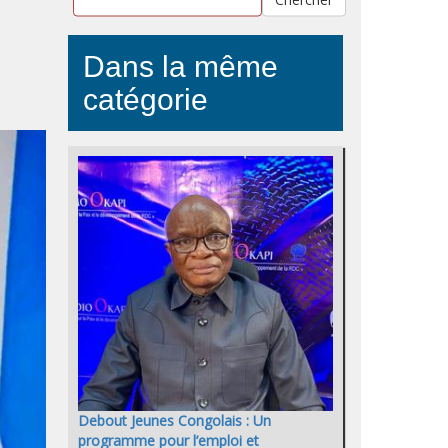
Dans la même
catégorie
Debout Jeunes Congolais : Un
programme pour l’emploi et