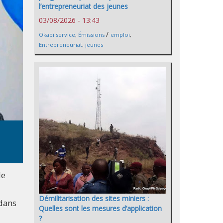
l’entrepreneuriat des jeunes
03/08/2026 - 13:43
/
Okapi service
,
Émissions
emploi
,
Entrepreneuriat
,
jeunes
de
Démilitarisation des sites miniers :
 dans
Quelles sont les mesures d’application
?