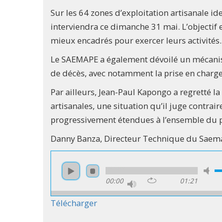
Sur les 64 zones d’exploitation artisanale id
interviendra ce dimanche 31 mai. L’objectif e
mieux encadrés pour exercer leurs activités.
Le SAEMAPE a également dévoilé un mécanism
de décès, avec notamment la prise en charg
Par ailleurs, Jean-Paul Kapongo a regretté l
artisanales, une situation qu’il juge contrair
progressivement étendues à l’ensemble du 
Danny Banza, Directeur Technique du Saema
00:00
01:21
Télécharger