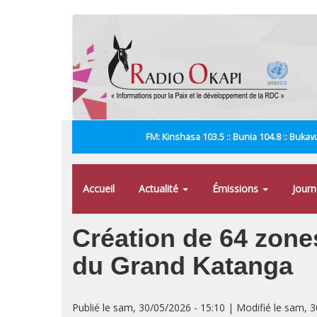
Aller
au
contenu
principal
FM: Kinshasa 103.5 :: Bunia 104.8 :: Bukavu
Accueil
Actualité
Émissions
Jour
Création de 64 zone
du Grand Katanga
Publié le sam, 30/05/2026 - 15:10 | Modifié le sam, 