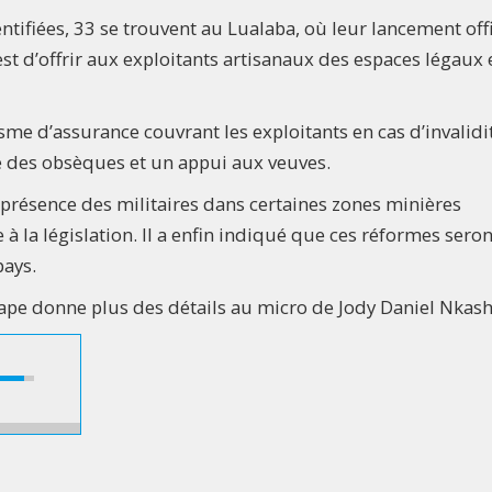
entifiées, 33 se trouvent au Lualaba, où leur lancement offi
st d’offrir aux exploitants artisanaux des espaces légaux 
e d’assurance couvrant les exploitants en cas d’invalidi
e des obsèques et un appui aux veuves.
a présence des militaires dans certaines zones minières
e à la législation. Il a enfin indiqué que ces réformes seron
pays.
pe donne plus des détails au micro de Jody Daniel Nkas