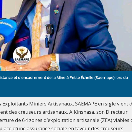
istance et d'encadrement de la Mine à Petite Échelle (Saemape) lors du
s Exploitants Miniers Artisanaux, SAEMAPE en sigle vient 
ent des creuseurs artisanaux. A Kinshasa, son Directeur
rture de 64 zones d’exploitation artisanale (ZEA) viables
place d’une assurance sociale en faveur des creuseurs.