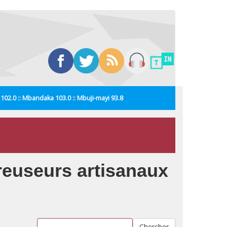
i 102.0 :: Mbandaka 103.0 :: Mbuji-mayi 93.8
creuseurs artisanaux
Chercher