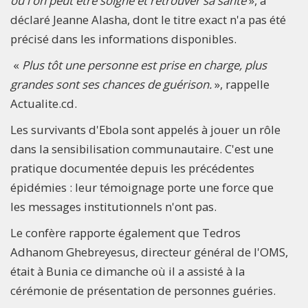
où l'on peut être soigné et retrouver sa santé
», a
déclaré Jeanne Alasha, dont le titre exact n'a pas été
précisé dans les informations disponibles.
«
Plus tôt une personne est prise en charge, plus
grandes sont ses chances de guérison.
», rappelle
Actualite.cd.
Les survivants d'Ebola sont appelés à jouer un rôle
dans la sensibilisation communautaire. C'est une
pratique documentée depuis les précédentes
épidémies : leur témoignage porte une force que
les messages institutionnels n'ont pas.
Le confère rapporte également que Tedros
Adhanom Ghebreyesus, directeur général de l'OMS,
était à Bunia ce dimanche où il a assisté à la
cérémonie de présentation de personnes guéries.