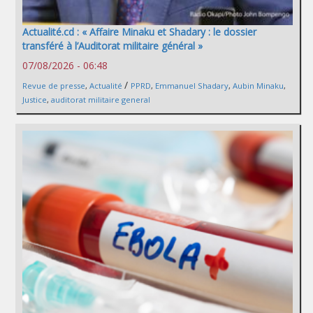
Actualité.cd : « Affaire Minaku et Shadary : le dossier
transféré à l’Auditorat militaire général »
07/08/2026 - 06:48
/
Revue de presse
,
Actualité
PPRD
,
Emmanuel Shadary
,
Aubin Minaku
,
Justice
,
auditorat militaire general