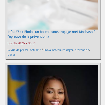
Infos27 : « Ebola : un bateau sous traçage met Kinshasa à
l'épreuve de la prévention »
06/08/2026 - 06:31
/
Revue de presse
,
Actualité
Ebola
,
bateau
,
Passager
,
prévention
,
Décès