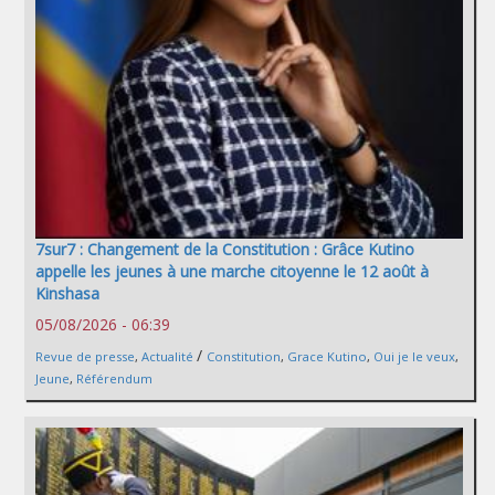
7sur7 : Changement de la Constitution : Grâce Kutino
appelle les jeunes à une marche citoyenne le 12 août à
Kinshasa
05/08/2026 - 06:39
/
Revue de presse
,
Actualité
Constitution
,
Grace Kutino
,
Oui je le veux
,
Jeune
,
Référendum