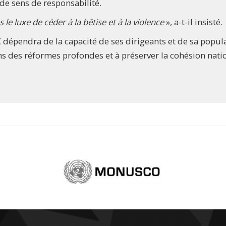
 de sens de responsabilité.
e luxe de céder à la bêtise et à la violence
», a-t-il insisté.
C dépendra de la capacité de ses dirigeants et de sa popul
dans des réformes profondes et à préserver la cohésion nati