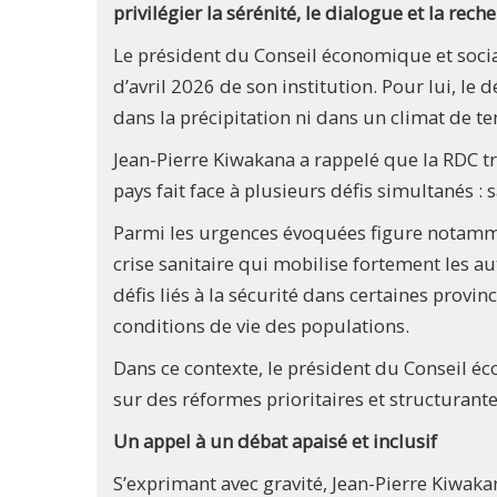
privilégier la sérénité, le dialogue et la rech
Le président du Conseil économique et social 
d’avril 2026 de son institution. Pour lui, le
dans la précipitation ni dans un climat de te
Jean-Pierre Kiwakana a rappelé que la RDC t
pays fait face à plusieurs défis simultanés :
Parmi les urgences évoquées figure notammen
crise sanitaire qui mobilise fortement les aut
défis liés à la sécurité dans certaines provin
conditions de vie des populations.
Dans ce contexte, le président du Conseil éc
sur des réformes prioritaires et structurante
Un appel à un débat apaisé et inclusif
S’exprimant avec gravité, Jean-Pierre Kiwakan