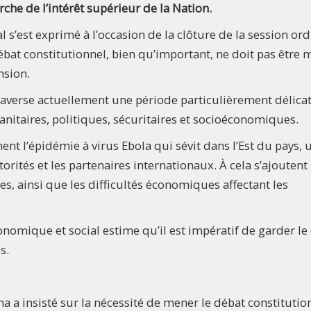
erche de l’intérêt supérieur de la Nation.
s’est exprimé à l’occasion de la clôture de la session ord
 débat constitutionnel, bien qu’important, ne doit pas être
nsion.
raverse actuellement une période particulièrement délicat
 sanitaires, politiques, sécuritaires et socioéconomiques.
t l’épidémie à virus Ebola qui sévit dans l’Est du pays, 
orités et les partenaires internationaux. À cela s’ajoutent 
ces, ainsi que les difficultés économiques affectant les
onomique et social estime qu’il est impératif de garder le
s.
a a insisté sur la nécessité de mener le débat constitutio