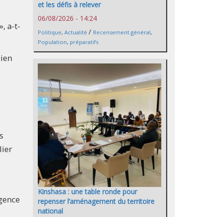
et les défis à relever
06/08/2026 - 14:24
», a-t-
/
Politique
,
Actualité
Recensement général
,
Population
,
préparatifs
bien
s
lier
Kinshasa : une table ronde pour
rgence
repenser l’aménagement du territoire
national