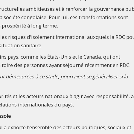
tructurelles ambitieuses et à renforcer la gouvernance pu
a société congolaise. Pour lui, ces transformations sont
a prospérité à long terme.
les risques d’isolement international auxquels la RDC pou
ituation sanitaire.
ains pays, comme les États-Unis et le Canada, qui ont
erritoire des personnes ayant séjourné récemment en RDC.
nt démesurées à ce stade, pourraient se généraliser si la
orités et les acteurs nationaux à agir avec responsabilité, a
elations internationales du pays.
ssole
 a exhorté l’ensemble des acteurs politiques, sociaux et