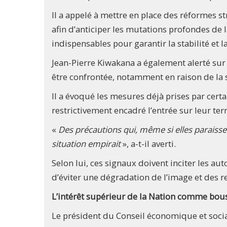
Il a appelé à mettre en place des réformes s
afin d’anticiper les mutations profondes de l
indispensables pour garantir la stabilité et l
Jean-Pierre Kiwakana a également alerté sur 
être confrontée, notamment en raison de la s
Il a évoqué les mesures déjà prises par cert
restrictivement encadré l’entrée sur leur t
«
Des précautions qui, même si elles paraisse
situation empirait
», a-t-il averti.
Selon lui, ces signaux doivent inciter les aut
d’éviter une dégradation de l’image et des r
L’intérêt supérieur de la Nation comme bou
Le président du Conseil économique et social