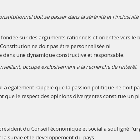
stitutionnel doit se passer dans la sérénité et l'inclusivité
 fondée sur des arguments rationnels et orientée vers le 
 Constitution ne doit pas être personnalisée ni
ire dans une dynamique constructive et responsable.
nveillant, occupé exclusivement à la recherche de l’intérêt
l a également rappelé que la passion politique ne doit pa
ant que le respect des opinions divergentes constitue un pi
 président du Conseil économique et social a souligné l’u
 la survie et le développement du pays.