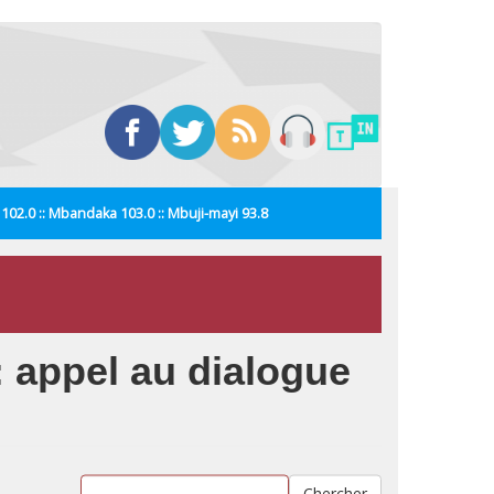
i 102.0 :: Mbandaka 103.0 :: Mbuji-mayi 93.8
: appel au dialogue
Chercher