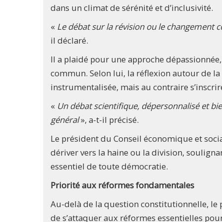
dans un climat de sérénité et d’inclusivité.
«
Le débat sur la révision ou le changement con
il déclaré.
Il a plaidé pour une approche dépassionnée,
commun. Selon lui, la réflexion autour de la
instrumentalisée, mais au contraire s’inscr
«
Un débat scientifique, dépersonnalisé et bie
général
», a-t-il précisé.
Le président du Conseil économique et socia
dériver vers la haine ou la division, soulign
essentiel de toute démocratie.
Priorité aux réformes fondamentales
Au-delà de la question constitutionnelle, le
de s’attaquer aux réformes essentielles pour