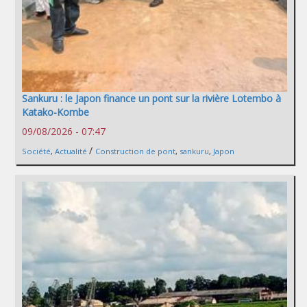
Sankuru : le Japon finance un pont sur la rivière Lotembo à
Katako-Kombe
09/08/2026 - 07:47
/
Société
,
Actualité
Construction de pont
,
sankuru
,
Japon