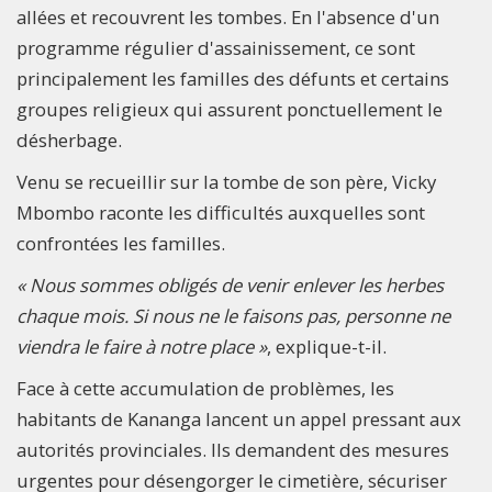
allées et recouvrent les tombes. En l'absence d'un
programme régulier d'assainissement, ce sont
principalement les familles des défunts et certains
groupes religieux qui assurent ponctuellement le
désherbage.
Venu se recueillir sur la tombe de son père, Vicky
Mbombo raconte les difficultés auxquelles sont
confrontées les familles.
« Nous sommes obligés de venir enlever les herbes
chaque mois. Si nous ne le faisons pas, personne ne
viendra le faire à notre place »
, explique-t-il.
Face à cette accumulation de problèmes, les
habitants de Kananga lancent un appel pressant aux
autorités provinciales. Ils demandent des mesures
urgentes pour désengorger le cimetière, sécuriser