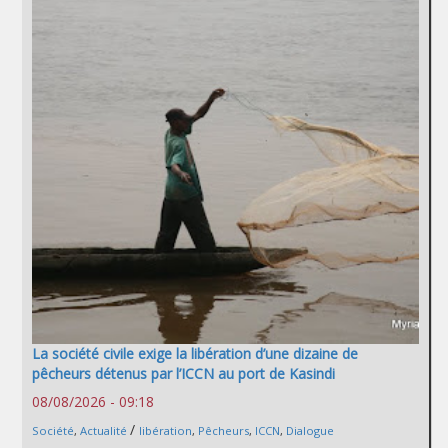
La société civile exige la libération d’une dizaine de
pêcheurs détenus par l’ICCN au port de Kasindi
08/08/2026 - 09:18
/
Société
,
Actualité
libération
,
Pêcheurs
,
ICCN
,
Dialogue