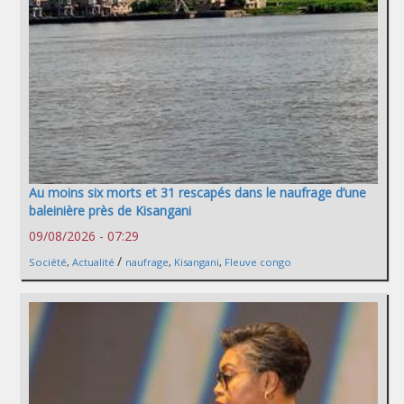
Au moins six morts et 31 rescapés dans le naufrage d’une
baleinière près de Kisangani
09/08/2026 - 07:29
/
Société
,
Actualité
naufrage
,
Kisangani
,
Fleuve congo