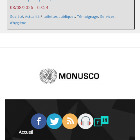
08/08/2026 - 07:54
/
Société
,
Actualité
toilettes publiques
,
Témoignage
,
Services
d'hygiène
Accueil