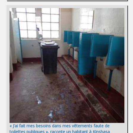
« J’ai fait mes besoins dans mes vêtements faute de
toilettes publiques », raconte un habitant à Kinshasa