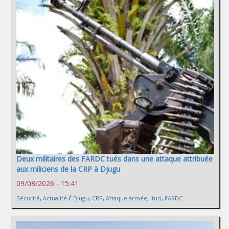
Deux militaires des FARDC tués dans une attaque attribuée
aux miliciens de la CRP à Djugu
09/08/2026 - 15:41
/
Sécurité
,
Actualité
Djugu
,
CRP
,
Attaque armée
,
Ituri
,
FARDC