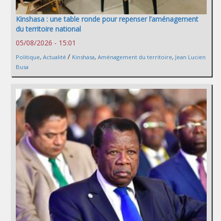
Kinshasa : une table ronde pour repenser l’aménagement
du territoire national
05/08/2026 - 15:01
/
Politique
,
Actualité
Kinshasa
,
Aménagement du territoire
,
Jean Lucien
Busa