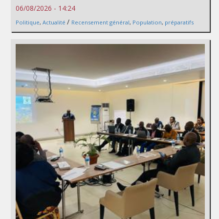
06/08/2026 - 14:24
/
Politique
,
Actualité
Recensement général
,
Population
,
préparatifs