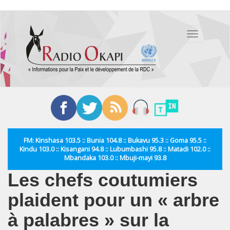
Aller
au
Toggle
contenu
navigation
principal
FM: Kinshasa 103.5 :: Bunia 104.8 :: Bukavu 95.3 :: Goma 95.5 ::
Kindu 103.0 :: Kisangani 94.8 :: Lubumbashi 95.8 :: Matadi 102.0 ::
Mbandaka 103.0 :: Mbuji-mayi 93.8
Les chefs coutumiers
plaident pour un « arbre
à palabres » sur la