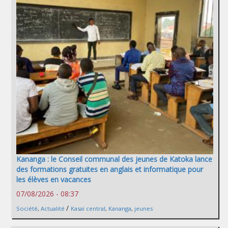
Kananga : le Conseil communal des jeunes de Katoka lance
des formations gratuites en anglais et informatique pour
les élèves en vacances
07/08/2026 - 08:37
/
Société
,
Actualité
Kasaï central
,
Kananga
,
jeunes