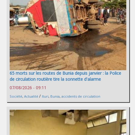
65 morts sur les routes de Bunia depuis janvier : la Police
de circulation routière tire la sonnette d'alarme
07/08/2026 - 09:11
/
Société
,
Actualité
Ituri
,
Bunia
,
accidents de circulation