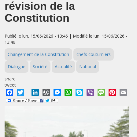
révision de la
Constitution
Publié le lun, 15/06/2026 - 13:46 | Modifié le lun, 15/06/2026 -
13:46
Changement de la Constitution
chefs coutumiers
Dialogue
Société
Actualité
National
share
tweet
Facebook
Twitter
LinkedIn
WordPress
Messenger
WhatsApp
Skype
Viber
Message
Pinterest
Emai