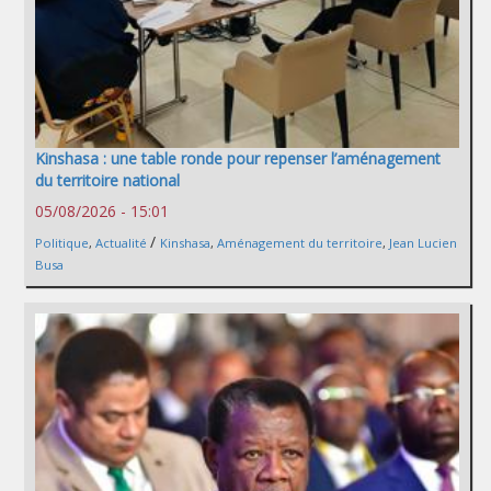
Kinshasa : une table ronde pour repenser l’aménagement
du territoire national
05/08/2026 - 15:01
/
Politique
,
Actualité
Kinshasa
,
Aménagement du territoire
,
Jean Lucien
Busa