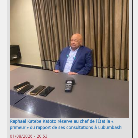
Raphaël Katebe Katoto réserve au chef de l’État la «
primeur » du rapport de ses consultations à Lubumbashi
01/08/2026 - 20:53