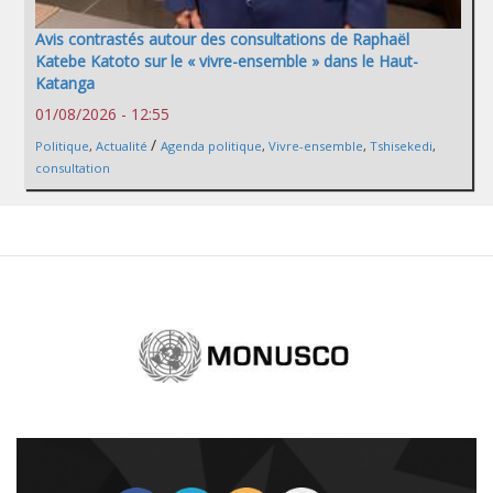
Avis contrastés autour des consultations de Raphaël
Katebe Katoto sur le « vivre-ensemble » dans le Haut-
Katanga
01/08/2026 - 12:55
/
Politique
,
Actualité
Agenda politique
,
Vivre-ensemble
,
Tshisekedi
,
consultation