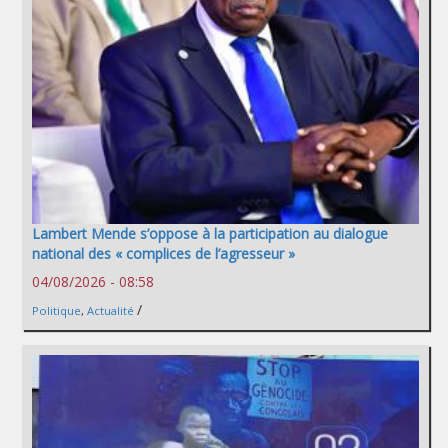
Lambert Mende s’oppose à la participation au dialogue
national des « complices de l’agresseur »
04/08/2026 - 08:58
/
Politique
,
Actualité