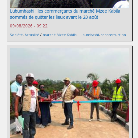
Lubumbashi : les commerçants du marché Mzee Kabila
sommés de quitter les lieux avant le 20 août
09/08/2026 - 09:22
/
Société
,
Actualité
marché Mzee Kabila
,
Lubumbashi
,
reconstruction