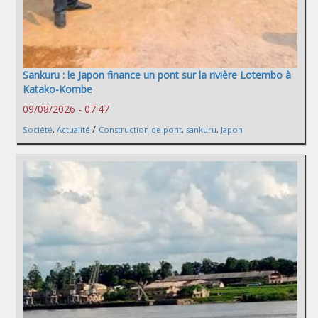
Sankuru : le Japon finance un pont sur la rivière Lotembo à
Katako-Kombe
09/08/2026 - 07:47
/
Société
,
Actualité
Construction de pont
,
sankuru
,
Japon