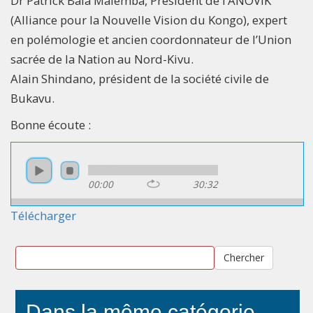
Dr Patrick Bala Malemba, Président de l’ANOVIK
(Alliance pour la Nouvelle Vision du Kongo), expert
en polémologie et ancien coordonnateur de l’Union
sacrée de la Nation au Nord-Kivu.
Alain Shindano, président de la société civile de
Bukavu.
Bonne écoute :
00:00
30:32
Télécharger
Chercher
Dans la même catégorie