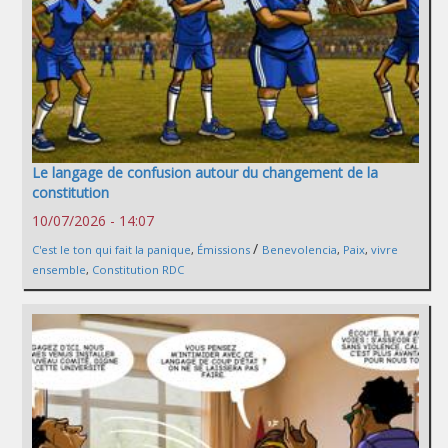
Le langage de confusion autour du changement de la
constitution
10/07/2026 - 14:07
/
C'est le ton qui fait la panique
,
Émissions
Benevolencia
,
Paix
,
vivre
ensemble
,
Constitution RDC