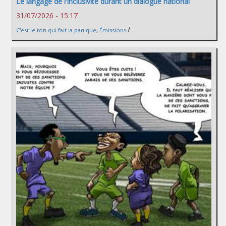
Le langage de l'inclusivité durant un dialogue national
31/07/2026 - 15:17
/
C'est le ton qui fait la panique
,
Émissions