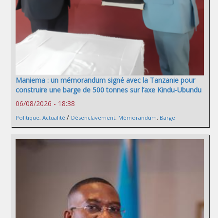
Maniema : un mémorandum signé avec la Tanzanie pour
construire une barge de 500 tonnes sur l’axe Kindu-Ubundu
06/08/2026 - 18:38
/
Politique
,
Actualité
Désenclavement
,
Mémorandum
,
Barge