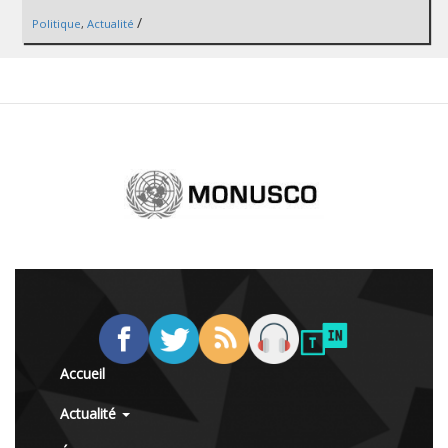
/
Politique
,
Actualité
Accueil
Actualité