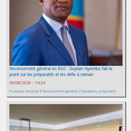
Recensement général en RDC : Guylain Nyembo fait le
point sur les préparatifs et les défis à relever
06/08/2026 - 14:24
/
Politique
,
Actualité
Recensement général
,
Population
,
préparatifs