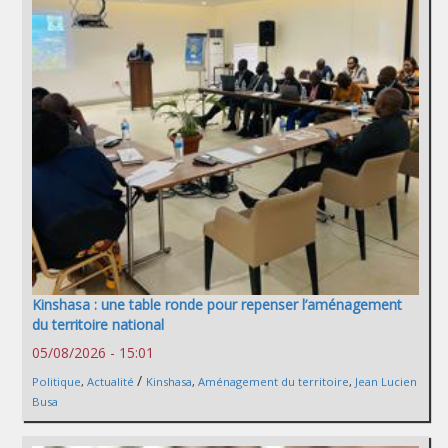
Kinshasa : une table ronde pour repenser l’aménagement
du territoire national
05/08/2026 - 15:01
/
Politique
,
Actualité
Kinshasa
,
Aménagement du territoire
,
Jean Lucien
Busa