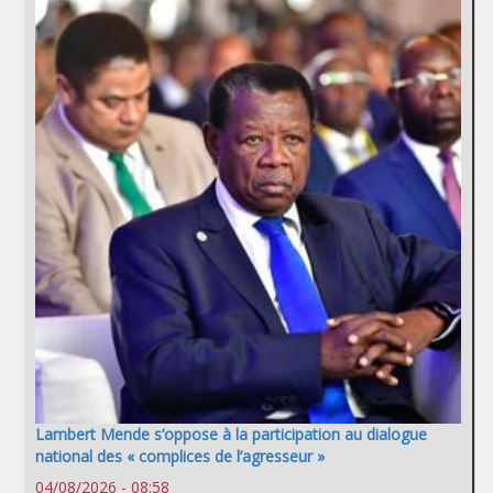
Lambert Mende s’oppose à la participation au dialogue
national des « complices de l’agresseur »
04/08/2026 - 08:58