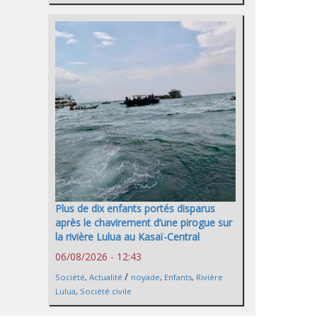
Plus de dix enfants portés disparus
après le chavirement d’une pirogue sur
la rivière Lulua au Kasaï-Central
06/08/2026 - 12:43
/
Société
,
Actualité
noyade
,
Enfants
,
Rivière
Lulua
,
Société civile