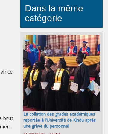
Dans la même
catégorie
ovince
La collation des grades académiques
e brut
reportée à l'Université de Kindu après
nier.
une grève du personnel