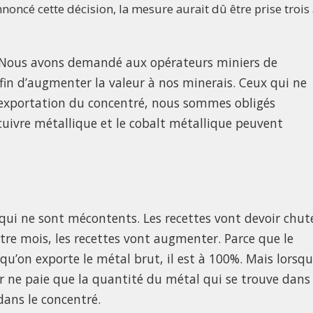
noncé cette décision, la mesure aurait dû être prise trois
. Nous avons demandé aux opérateurs miniers de
fin
d’augmenter la valeur à nos minerais. Ceux qui ne
 l’exportation du concentré, nous sommes obligés
 cuivre métallique et le cobalt métallique peuvent
 qui ne sont mécontents. Les recettes vont devoir chute
uatre mois, les recettes vont augmenter. Parce que le
qu’on exporte le métal brut, il est à 100%. Mais lorsqu
er ne paie que la quantité du métal qui se trouve dans
dans le concentré.